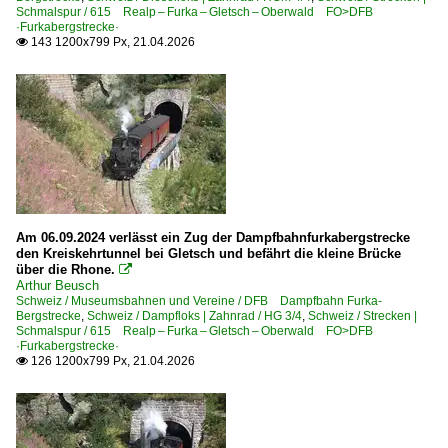
Schmalspur / 615 Realp – Furka – Gletsch – Oberwald FO>DFB
·Furkabergstrecke·
143 1200x799 Px, 21.04.2026

Am 06.09.2024 verlässt ein Zug der Dampfbahnfurkabergstrecke
den Kreiskehrtunnel bei Gletsch und befährt die kleine Brücke
über die Rhone.

Arthur Beusch
Schweiz / Museumsbahnen und Vereine / DFB Dampfbahn Furka-
Bergstrecke
,
Schweiz / Dampfloks | Zahnrad / HG 3/4
,
Schweiz / Strecken |
Schmalspur / 615 Realp – Furka – Gletsch – Oberwald FO>DFB
·Furkabergstrecke·
126 1200x799 Px, 21.04.2026
