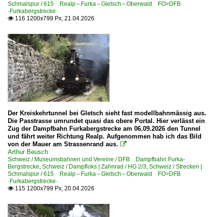
Schmalspur / 615 Realp – Furka – Gletsch – Oberwald FO>DFB
·Furkabergstrecke·
116 1200x799 Px, 21.04.2026

Der Kreiskehrtunnel bei Gletsch sieht fast modellbahnmässig aus.
Die Passtrasse umrundet quasi das obere Portal. Hier verlässt ein
Zug der Dampfbahn Furkabergstrecke am 06.09.2026 den Tunnel
und fährt weiter Richtung Realp. Aufgenommen hab ich das Bild
von der Mauer am Strassenrand aus.

Arthur Beusch
Schweiz / Museumsbahnen und Vereine / DFB Dampfbahn Furka-
Bergstrecke
,
Schweiz / Dampfloks | Zahnrad / HG 2/3
,
Schweiz / Strecken |
Schmalspur / 615 Realp – Furka – Gletsch – Oberwald FO>DFB
·Furkabergstrecke·
115 1200x799 Px, 20.04.2026
