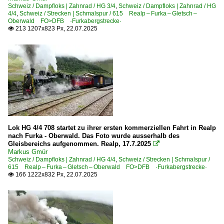
Schweiz / Dampfloks | Zahnrad / HG 3/4
,
Schweiz / Dampfloks | Zahnrad / HG
4/4
,
Schweiz / Strecken | Schmalspur / 615 Realp – Furka – Gletsch –
Oberwald FO>DFB ·Furkabergstrecke·
213 1207x823 Px, 22.07.2025

Lok HG 4/4 708 startet zu ihrer ersten kommerziellen Fahrt in Realp
nach Furka - Oberwald. Das Foto wurde ausserhalb des
Gleisbereichs aufgenommen. Realp, 17.7.2025

Markus Gmür
Schweiz / Dampfloks | Zahnrad / HG 4/4
,
Schweiz / Strecken | Schmalspur /
615 Realp – Furka – Gletsch – Oberwald FO>DFB ·Furkabergstrecke·
166 1222x832 Px, 22.07.2025
