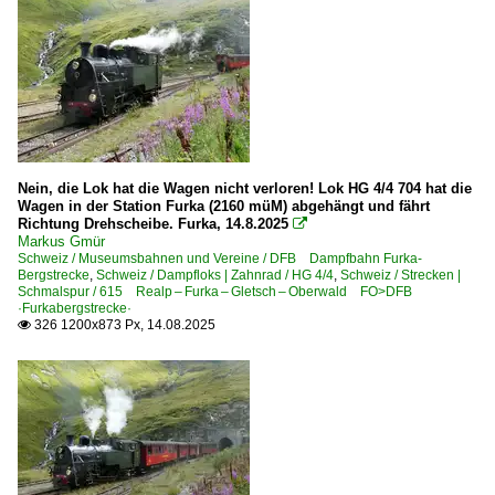
Nein, die Lok hat die Wagen nicht verloren! Lok HG 4/4 704 hat die
Wagen in der Station Furka (2160 müM) abgehängt und fährt
Richtung Drehscheibe. Furka, 14.8.2025

Markus Gmür
Schweiz / Museumsbahnen und Vereine / DFB Dampfbahn Furka-
Bergstrecke
,
Schweiz / Dampfloks | Zahnrad / HG 4/4
,
Schweiz / Strecken |
Schmalspur / 615 Realp – Furka – Gletsch – Oberwald FO>DFB
·Furkabergstrecke·
326 1200x873 Px, 14.08.2025
