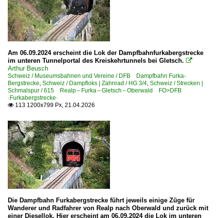
Am 06.09.2024 erscheint die Lok der Dampfbahnfurkabergstrecke
im unteren Tunnelportal des Kreiskehrtunnels bei Gletsch.

Arthur Beusch
Schweiz / Museumsbahnen und Vereine / DFB Dampfbahn Furka-
Bergstrecke
,
Schweiz / Dampfloks | Zahnrad / HG 3/4
,
Schweiz / Strecken |
Schmalspur / 615 Realp – Furka – Gletsch – Oberwald FO>DFB
·Furkabergstrecke·
113 1200x799 Px, 21.04.2026

Die Dampfbahn Furkabergstrecke führt jeweils einige Züge für
Wanderer und Radfahrer von Realp nach Oberwald und zurück mit
einer Diesellok. Hier erscheint am 06.09.2024 die Lok im unteren