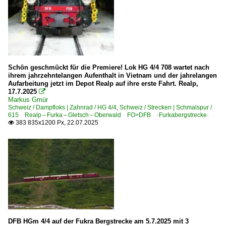
Schön geschmückt für die Premiere! Lok HG 4/4 708 wartet nach
ihrem jahrzehntelangen Aufenthalt in Vietnam und der jahrelangen
Aufarbeitung jetzt im Depot Realp auf ihre erste Fahrt. Realp,
17.7.2025

Markus Gmür
Schweiz / Dampfloks | Zahnrad / HG 4/4
,
Schweiz / Strecken | Schmalspur /
615 Realp – Furka – Gletsch – Oberwald FO>DFB ·Furkabergstrecke·
383 835x1200 Px, 22.07.2025

DFB HGm 4/4 auf der Fukra Bergstrecke am 5.7.2025 mit 3