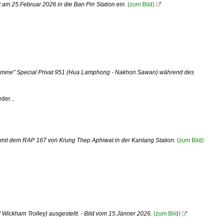
am 25.Februar 2026 in die Ban Pin Station ein.
(zum Bild)

smine" Special Privat 951 (Hua Lamphong - Nakhon Sawan) während des
der...
 mit dem RAP 167 von Krung Thep Aphiwat in der Kantang Station.
(zum Bild)
ickham Trolley) ausgestellt. - Bild vom 15.Jänner 2026.
(zum Bild)
