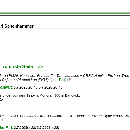
rl Seltenhammer
nächste Seite
>>
und PM29 (Hersteller: Bombardier Transportation + CRRC Nanjing Puzhen, Type I
d Rajabhat Phranakhon (PK15).
(zum Bild)

Schwarz
5.7.2026 20:43 5.7.2026 20:43
le Bilder von dem Innovia Monorail 300 in Bangkok.
ße
Hersteller: Bombardier Transportation + CRRC Nanjing Puzhen, Type Innovia Mono

inz Ferk
2.7.2026 4:38 2.7.2026 4:38