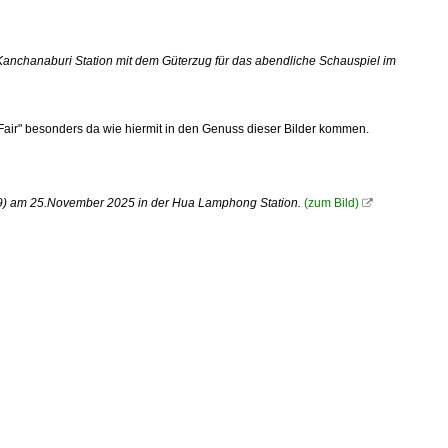
Kanchanaburi Station mit dem Güterzug für das abendliche Schauspiel im
air" besonders da wie hiermit in den Genuss dieser Bilder kommen.
69) am 25.November 2025 in der Hua Lamphong Station.
(zum Bild)
