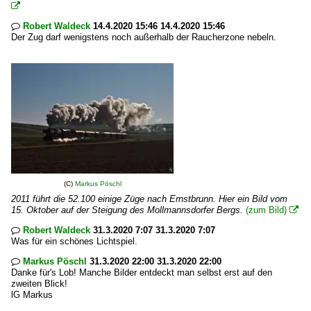

Robert Waldeck
14.4.2020 15:46 14.4.2020 15:46

Der Zug darf wenigstens noch außerhalb der Raucherzone nebeln.
(C)
Markus Pöschl
2011 führt die 52.100 einige Züge nach Ernstbrunn. Hier ein Bild vom
15. Oktober auf der Steigung des Mollmannsdorfer Bergs.
(zum Bild)

Robert Waldeck
31.3.2020 7:07 31.3.2020 7:07

Was für ein schönes Lichtspiel.
Markus Pöschl
31.3.2020 22:00 31.3.2020 22:00

Danke für's Lob! Manche Bilder entdeckt man selbst erst auf den
zweiten Blick!
lG Markus