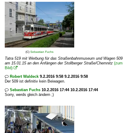
(C)
Sebastian Fuchs
Tatra 519 mit Werbung für das Straßenbahnmuseum und Wagen 509
am 15.01.15 an den Anfängen der Stollberger Straße/Chemnitz
(zum
Bild)

Robert Waldeck
9.2.2016 9:58 9.2.2016 9:58

Der 509 ist definitiv kein Beiwagen.
Sebastian Fuchs
10.2.2016 17:44 10.2.2016 17:44

Sorry, werds gleich ändern ;)