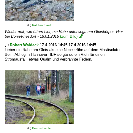
(C)
Rolf Reinhardt
Wieder mal, wie öfters hier, ein Rabe unterwegs am Gleiskörper. Hier
bei Bonn-Friesdorf - 18.01.2016
(zum Bild)

Robert Waldeck
17.4.2016 14:45 17.4.2016 14:45

Lieber ein Rabe am Gleis als eine Nebelkrähe auf dem Mastisolator.
Beim Abflug in Hannover HBF sorgte so ein Vieh für einen
Stromausfall, etwas Qualm und verbrannte Federn.
(C)
Dennis Fiedler