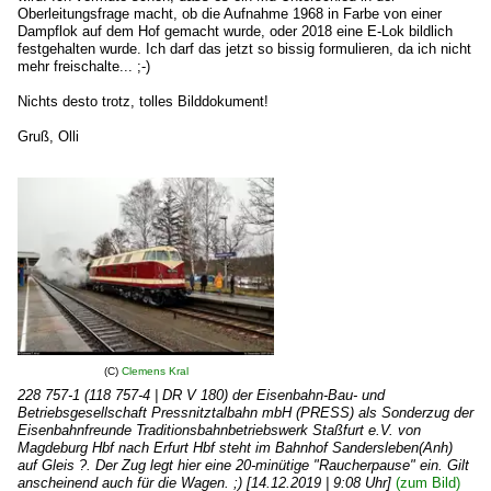
Oberleitungsfrage macht, ob die Aufnahme 1968 in Farbe von einer
Dampflok auf dem Hof gemacht wurde, oder 2018 eine E-Lok bildlich
festgehalten wurde. Ich darf das jetzt so bissig formulieren, da ich nicht
mehr freischalte... ;-)
Nichts desto trotz, tolles Bilddokument!
Gruß, Olli
(C)
Clemens Kral
228 757-1 (118 757-4 | DR V 180) der Eisenbahn-Bau- und
Betriebsgesellschaft Pressnitztalbahn mbH (PRESS) als Sonderzug der
Eisenbahnfreunde Traditionsbahnbetriebswerk Staßfurt e.V. von
Magdeburg Hbf nach Erfurt Hbf steht im Bahnhof Sandersleben(Anh)
auf Gleis ?. Der Zug legt hier eine 20-minütige "Raucherpause" ein. Gilt
anscheinend auch für die Wagen. ;) [14.12.2019 | 9:08 Uhr]
(zum Bild)