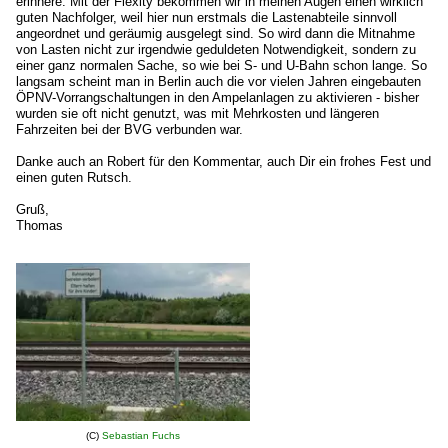
erinnere. Mit der Flexity bekommen wir in meinen Augen einen wirklich
guten Nachfolger, weil hier nun erstmals die Lastenabteile sinnvoll
angeordnet und geräumig ausgelegt sind. So wird dann die Mitnahme
von Lasten nicht zur irgendwie geduldeten Notwendigkeit, sondern zu
einer ganz normalen Sache, so wie bei S- und U-Bahn schon lange. So
langsam scheint man in Berlin auch die vor vielen Jahren eingebauten
ÖPNV-Vorrangschaltungen in den Ampelanlagen zu aktivieren - bisher
wurden sie oft nicht genutzt, was mit Mehrkosten und längeren
Fahrzeiten bei der BVG verbunden war.
Danke auch an Robert für den Kommentar, auch Dir ein frohes Fest und
einen guten Rutsch.
Gruß,
Thomas
(C)
Sebastian Fuchs