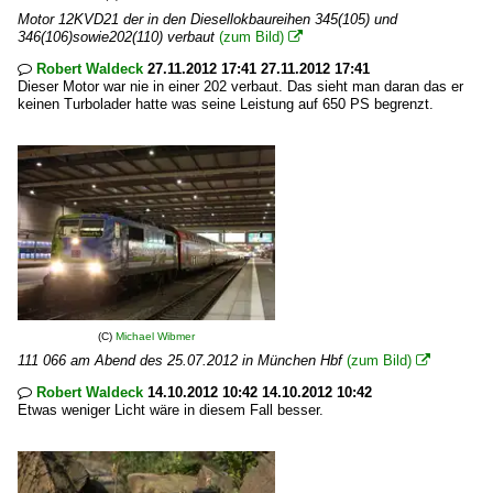
Motor 12KVD21 der in den Diesellokbaureihen 345(105) und
346(106)sowie202(110) verbaut
(zum Bild)

Robert Waldeck
27.11.2012 17:41 27.11.2012 17:41

Dieser Motor war nie in einer 202 verbaut. Das sieht man daran das er
keinen Turbolader hatte was seine Leistung auf 650 PS begrenzt.
(C)
Michael Wibmer
111 066 am Abend des 25.07.2012 in München Hbf
(zum Bild)

Robert Waldeck
14.10.2012 10:42 14.10.2012 10:42

Etwas weniger Licht wäre in diesem Fall besser.