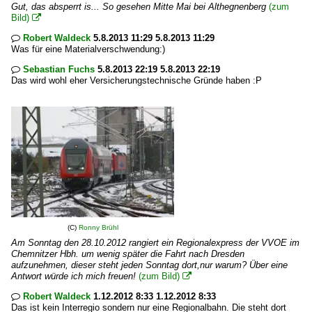
Gut, das absperrt is... So gesehen Mitte Mai bei Althegnenberg
(zum
Bild)

Robert Waldeck
5.8.2013 11:29 5.8.2013 11:29

Was für eine Materialverschwendung:)
Sebastian Fuchs
5.8.2013 22:19 5.8.2013 22:19

Das wird wohl eher Versicherungstechnische Gründe haben :P
(C)
Ronny Brühl
Am Sonntag den 28.10.2012 rangiert ein Regionalexpress der VVOE im
Chemnitzer Hbh. um wenig später die Fahrt nach Dresden
aufzunehmen, dieser steht jeden Sonntag dort,nur warum? Über eine
Antwort würde ich mich freuen!
(zum Bild)

Robert Waldeck
1.12.2012 8:33 1.12.2012 8:33

Das ist kein Interregio sondern nur eine Regionalbahn. Die steht dort