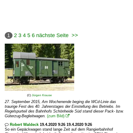
1
2
3
4
5
6
nächste Seite
>>
(C)
Jürgen Krause
27. September 2015, Am Wochenende beging die WCd-Linie das
traurige Fest des 40. Jahrerstages der Einstellung des Betriebs. Im
Regelspurteil des Bahnhofs Schönheide Süd stand dieser Pack- bzw.
Güterzug-Begleitwagen.
(zum Bild)

Robert Waldeck
19.4.2020 9:26 19.4.2020 9:26

So ein Gepäckwagen stand lange Zeit auf dem Rangierbahnhof