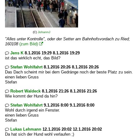
(C)
JohannJ
"Alles unter Kontrolle", oder der Setter am Bahnhofsvordach zu Ried;
160108
(zum Bild)

Jens K
8.1.2016 19:29 8.1.2016 19:29

ist das wirklich echt, das Bild?
Stefan Wohlfahrt
8.1.2016 20:26 8.1.2016 20:26

Das Dach scheint mir bei dem Gedränge noch der beste Platz zu sein.
einen lieben Gruss
Stefan
Robert Waldeck
8.1.2016 21:26 8.1.2016 21:26

Wie kommt der Hund da hin?
Stefan Wohlfahrt
9.1.2016 8:00 9.1.2016 8:00

Wohl durch irgend ein Fenster.
einen lieben Gruss
Stefan
Lukas Lehmann
12.1.2016 20:02 12.1.2016 20:02

Da hat sich der Hund wohl verlaufen ;)