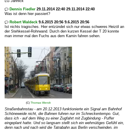
LG Jannick
Dennis Fiedler
29.11.2014 22:40 29.11.2014 22:40

Was ist denn hier passiert?
Robert Waldeck
9.6.2015 20:56 9.6.2015 20:56

Ist nichts tragisches. Hier entzündet sich nur etwas schweres Heizöl an
der Stehkessel-Rohrwand. Durch den kurzen Kessel der T 20 konnte
man immer mal den Fuchs aus dem Kamin fahren sehen.
(C)
Thomas Wendt
Straßenbahnstau - am 20.12.2013 funktionierte ein Signal am Bahnhof
Schöneweide nicht, die Bahnen fuhren nur im Schneckentempo. Gut,
dass ich - auf dem Weg zu einer Zugfahrt mit Zugbindung - Puffer
eingeplant hatte. Und so langsam stellt sich ein wehmütiges Gefühl ein,
denn nach und nach wird die Tatrabahn aus Berlin verschwinden, im