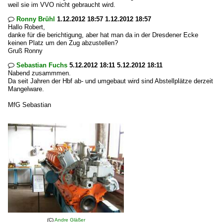
weil sie im VVO nicht gebraucht wird.
Ronny Brühl
1.12.2012 18:57 1.12.2012 18:57

Hallo Robert,
danke für die berichtigung, aber hat man da in der Dresdener Ecke
keinen Platz um den Zug abzustellen?
Gruß Ronny
Sebastian Fuchs
5.12.2012 18:11 5.12.2012 18:11

Nabend zusammmen.
Da seit Jahren der Hbf ab- und umgebaut wird sind Abstellplätze derzeit
Mangelware.
MfG Sebastian
(C)
Andre Gläßer