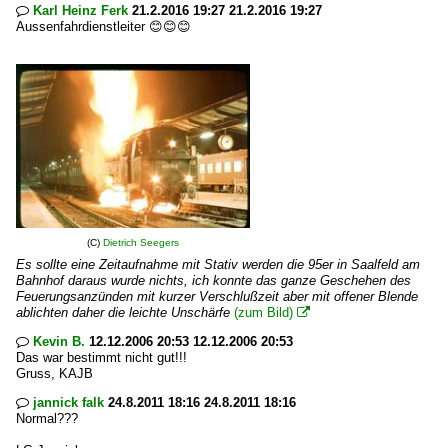
Karl Heinz Ferk
21.2.2016 19:27 21.2.2016 19:27

Aussenfahrdienstleiter 😊😊😊
(C)
Dietrich Seegers
Es sollte eine Zeitaufnahme mit Stativ werden die 95er in Saalfeld am
Bahnhof daraus wurde nichts, ich konnte das ganze Geschehen des
Feuerungsanzünden mit kurzer Verschlußzeit aber mit offener Blende
ablichten daher die leichte Unschärfe
(zum Bild)

Kevin B.
12.12.2006 20:53 12.12.2006 20:53

Das war bestimmt nicht gut!!!
Gruss, KAJB
jannick falk
24.8.2011 18:16 24.8.2011 18:16

Normal???