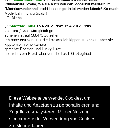
Wunderbare Szene, wie sie auch von den Modellbaumeistern im
"Miniaturwunderland" nicht besser gestaltet werden könnte! So macht
Modellbahn richtig Spaß!!
LG! Micha
Siegfried Heße
15.4.2012 19:45 15.4.2012 19:45

Ja, Tom ," was wird gleich ge-
schehen ist auf 588473 zu sehen
Ich habe erst versucht die Lok wirklich kippen zu lassen, aber sie
kippte nie in eine kamera-
gerechte Position und Lucky Luke
fiel nicht vom Pferd, aber von der Lok L.G. Siegfried
Diese Webseite verwendet Cookies, um
Inhalte und Anzeigen zu personalisieren und
Zugriffe zu analysieren. Mit der Nutzung
stimmen Sie der Verwendung von Cookies
zu. Mehr erfahren: