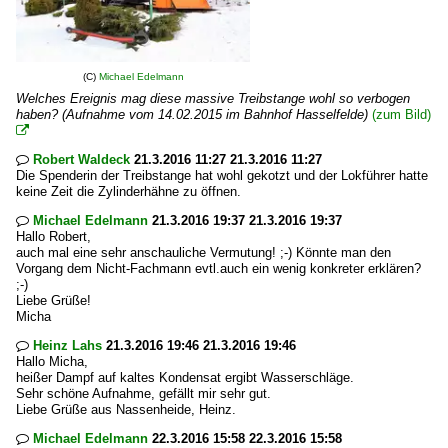
(C)
Michael Edelmann
Welches Ereignis mag diese massive Treibstange wohl so verbogen
haben? (Aufnahme vom 14.02.2015 im Bahnhof Hasselfelde)
(zum Bild)

Robert Waldeck
21.3.2016 11:27 21.3.2016 11:27

Die Spenderin der Treibstange hat wohl gekotzt und der Lokführer hatte
keine Zeit die Zylinderhähne zu öffnen.
Michael Edelmann
21.3.2016 19:37 21.3.2016 19:37

Hallo Robert,
auch mal eine sehr anschauliche Vermutung! ;-) Könnte man den
Vorgang dem Nicht-Fachmann evtl.auch ein wenig konkreter erklären?
;-)
Liebe Grüße!
Micha
Heinz Lahs
21.3.2016 19:46 21.3.2016 19:46

Hallo Micha,
heißer Dampf auf kaltes Kondensat ergibt Wasserschläge.
Sehr schöne Aufnahme, gefällt mir sehr gut.
Liebe Grüße aus Nassenheide, Heinz.
Michael Edelmann
22.3.2016 15:58 22.3.2016 15:58
