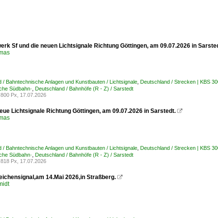
erk Sf und die neuen Lichtsignale Richtung Göttingen, am 09.07.2026 in Sarste
omas
 / Bahntechnische Anlagen und Kunstbauten / Lichtsignale
,
Deutschland / Strecken | KBS 3
che Südbahn·
,
Deutschland / Bahnhöfe (R - Z) / Sarstedt
800 Px, 17.07.2026
eue Lichtsignale Richtung Göttingen, am 09.07.2026 in Sarstedt.

omas
 / Bahntechnische Anlagen und Kunstbauten / Lichtsignale
,
Deutschland / Strecken | KBS 3
che Südbahn·
,
Deutschland / Bahnhöfe (R - Z) / Sarstedt
818 Px, 17.07.2026
eichensignal,am 14.Mai 2026,in Straßberg.

midt