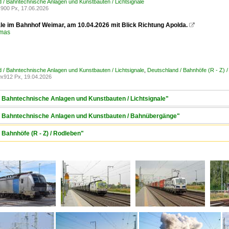
 / Bahntechnische Anlagen und Kunstbauten / Lichtsignale
900 Px, 17.06.2026
ale im Bahnhof Weimar, am 10.04.2026 mit Blick Richtung Apolda.

omas
 / Bahntechnische Anlagen und Kunstbauten / Lichtsignale
,
Deutschland / Bahnhöfe (R - Z) /
x912 Px, 19.04.2026
/ Bahntechnische Anlagen und Kunstbauten / Lichtsignale"
 / Bahntechnische Anlagen und Kunstbauten / Bahnübergänge"
 Bahnhöfe (R - Z) / Rodleben"