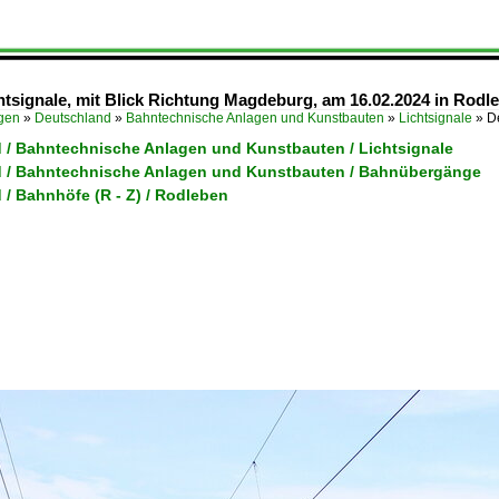
tsignale, mit Blick Richtung Magdeburg, am 16.02.2024 in Rodl
ügen
»
Deutschland
»
Bahntechnische Anlagen und Kunstbauten
»
Lichtsignale
»
D
 / Bahntechnische Anlagen und Kunstbauten / Lichtsignale
 / Bahntechnische Anlagen und Kunstbauten / Bahnübergänge
/ Bahnhöfe (R - Z) / Rodleben