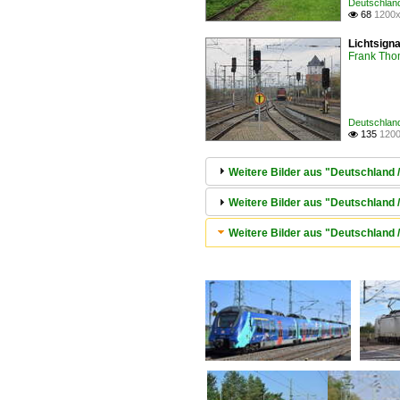
Deutschland
68
1200x

Lichtsign
Frank Th
Deutschland
135
1200

Weitere Bilder aus "Deutschland 
Weitere Bilder aus "Deutschland
Weitere Bilder aus "Deutschland /