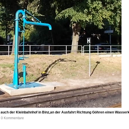
auch der Kleinbahnhof in Binz,an der Ausfahrt Richtung Göhren einen Wasser
e, 0 Kommentare