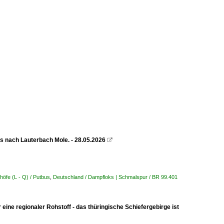
 nach Lauterbach Mole. - 28.05.2026

öfe (L - Q) / Putbus
,
Deutschland / Dampfloks | Schmalspur / BR 99.401
ine regionaler Rohstoff - das thüringische Schiefergebirge ist