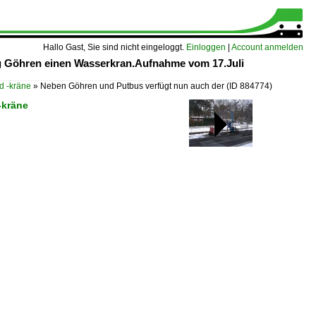
Hallo Gast, Sie sind nicht eingeloggt.
Einloggen
|
Account anmelden
ng Göhren einen Wasserkran.Aufnahme vom 17.Juli
d -kräne
»
Neben Göhren und Putbus verfügt nun auch der
(ID 884774)
-kräne