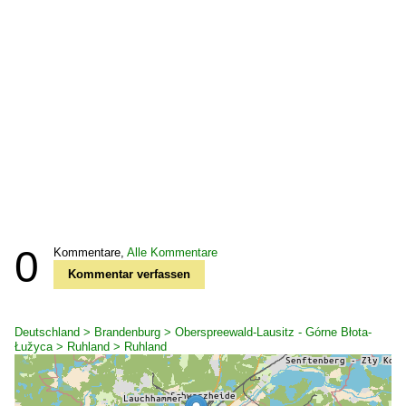
0
Kommentare,
Alle Kommentare
Kommentar verfassen
Deutschland > Brandenburg > Oberspreewald-Lausitz - Górne Błota-
Łužyca > Ruhland > Ruhland