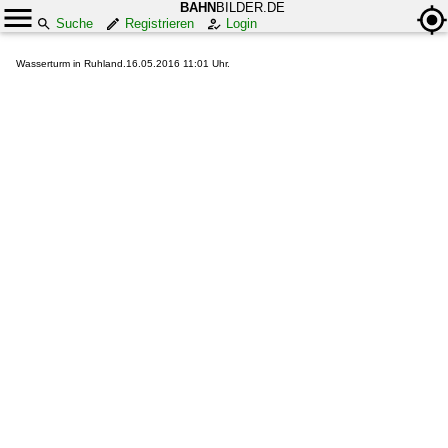
BAHN
BILDER.DE
Suche
Registrieren
Login
Wasserturm in Ruhland.16.05.2016 11:01 Uhr.