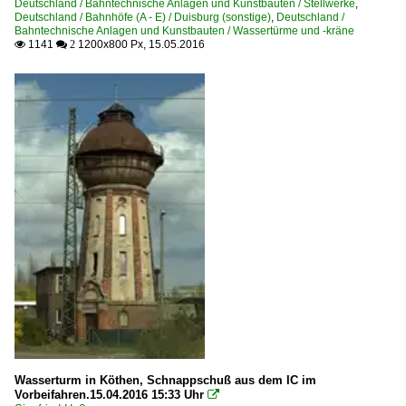
Deutschland / Bahntechnische Anlagen und Kunstbauten / Stellwerke
,
Deutschland / Bahnhöfe (A - E) / Duisburg (sonstige)
,
Deutschland /
Bahntechnische Anlagen und Kunstbauten / Wassertürme und -kräne
1141
1200x800 Px, 15.05.2016

 2
Wasserturm in Köthen, Schnappschuß aus dem IC im
Vorbeifahren.15.04.2016 15:33 Uhr
