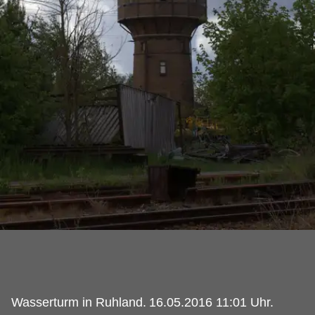
Wasserturm in Ruhland.
16.05.2016 11:01 Uhr.