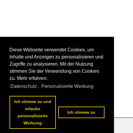
Diese Webseite verwendet Cookies, um
Inhalte und Anzeigen zu personalisieren und
Zugriffe zu analysieren. Mit der Nutzung
stimmen Sie der Verwendung von Cookies
zu. Mehr erfahren:
Datenschutz
,
Personalisierte Werbung
Ich stimme zu und
erlaube
Ich stimme zu
personalisierte
Werbung
Datenschutzerklärung
|
Impressum
|
Kontakt