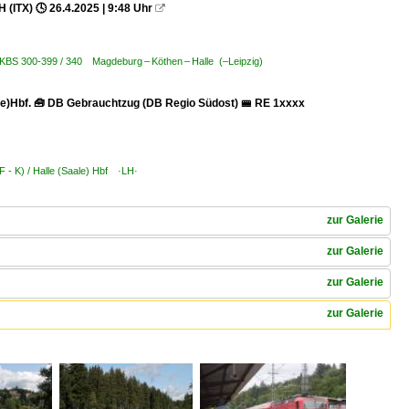
(ITX) 🕓 26.4.2025 | 9:48 Uhr

 KBS 300-399 / 340 Magdeburg – Köthen – Halle (–Leipzig)
le)Hbf. 🧰 DB Gebrauchtzug (DB Regio Südost) 🚝 RE 1xxxx
F - K) / Halle (Saale) Hbf ·LH·
zur Galerie
zur Galerie
zur Galerie
zur Galerie