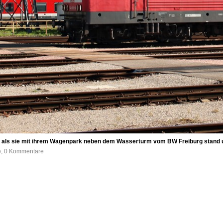
4, als sie mit ihrem Wagenpark neben dem Wasserturm vom BW Freiburg stand un
fe, 0 Kommentare