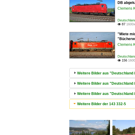
DB abgeka
Clemens K
Deutschlan
87
1600x

"Miete mi
"Bücherwu
Clemens K
Deutschlan
156
1600

Weitere Bilder aus "Deutschland
Weitere Bilder aus "Deutschland /
Weitere Bilder aus "Deutschland
Weitere Bilder der 143 332-5