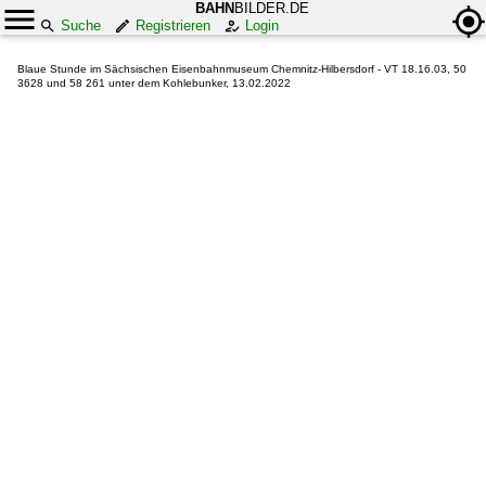
BAHN
BILDER.DE
Suche
Registrieren
Login
Blaue Stunde im Sächsischen Eisenbahnmuseum Chemnitz-Hilbersdorf - VT 18.16.03, 50
3628 und 58 261 unter dem Kohlebunker, 13.02.2022