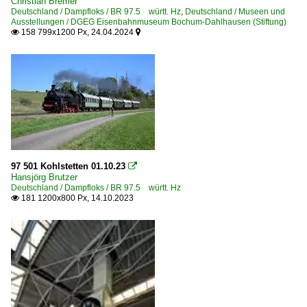
Christian Bremer
Deutschland / Dampfloks / BR 97.5 württ. Hz
,
Deutschland / Museen und
Ausstellungen / DGEG Eisenbahnmuseum Bochum-Dahlhausen (Stiftung)
158 799x1200 Px, 24.04.2024


97 501 Kohlstetten 01.10.23

Hansjörg Brutzer
Deutschland / Dampfloks / BR 97.5 württ. Hz
181 1200x800 Px, 14.10.2023
