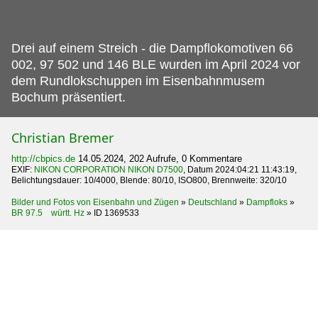
Drei auf einem Streich - die Dampflokomotiven 66
002, 97 502 und 146 BLE wurden im April 2024 vor
dem Rundlokschuppen im Eisenbahnmusem
Bochum präsentiert.
Christian Bremer
http://cbpics.de
14.05.2024, 202 Aufrufe, 0 Kommentare
EXIF:
NIKON CORPORATION NIKON D7500
, Datum 2024:04:21 11:43:19,
Belichtungsdauer: 10/4000, Blende: 80/10, ISO800, Brennweite: 320/10
Bilder und Fotos von Eisenbahn und Zügen
»
Deutschland
»
Dampfloks
»
BR 97.5 württ. Hz
»
ID 1369533