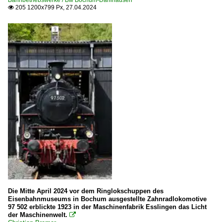
Bahnbetriebswerke / Bw Bochum-Dahlhausen
205 1200x799 Px, 27.04.2024

Die Mitte April 2024 vor dem Ringlokschuppen des
Eisenbahnmuseums in Bochum ausgestellte Zahnradlokomotive
97 502 erblickte 1923 in der Maschinenfabrik Esslingen das Licht
der Maschinenwelt.
