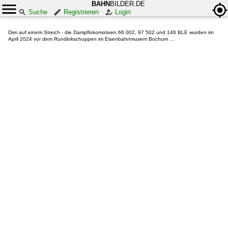
BAHN
BILDER.DE
Suche
Registrieren
Login
Drei auf einem Streich - die Dampflokomotiven 66 002, 97 502 und 146 BLE wurden im
April 2024 vor dem Rundlokschuppen im Eisenbahnmusem Bochum ...