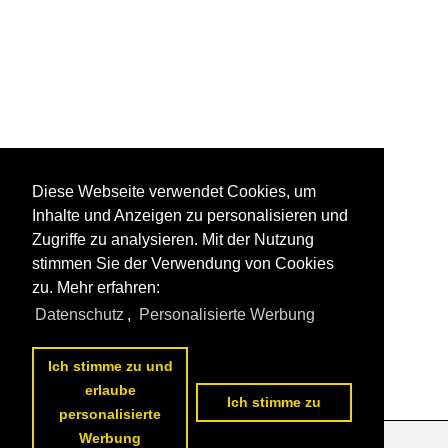
Diese Webseite verwendet Cookies, um
Inhalte und Anzeigen zu personalisieren und
Zugriffe zu analysieren. Mit der Nutzung
stimmen Sie der Verwendung von Cookies
zu. Mehr erfahren:
Datenschutz
,
Personalisierte Werbung
Ich stimme zu und
erlaube
Ich stimme zu
personalisierte
Werbung