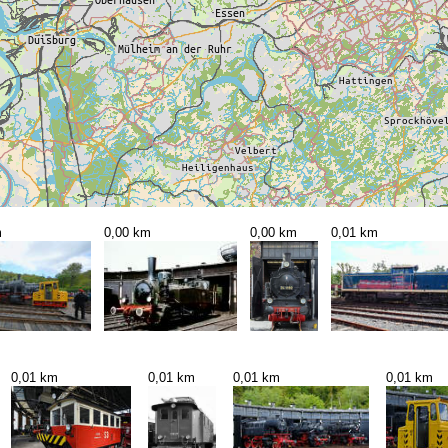
m
0,00 km
0,00 km
0,01 km
0,01 km
0,01 km
0,01 km
0,01 km