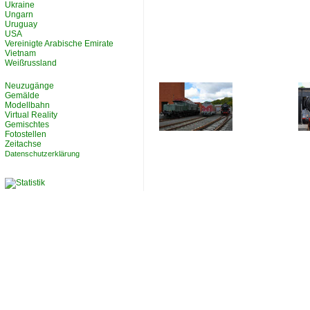
Ukraine
Ungarn
Uruguay
USA
Vereinigte Arabische Emirate
Vietnam
Weißrussland
Neuzugänge
Gemälde
Modellbahn
Virtual Reality
Gemischtes
Fotostellen
Zeitachse
Datenschutzerklärung