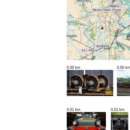
0,00 km
0,00 k
0,01 km
0,01 km