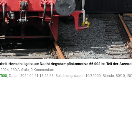
fabrik Henschel gebaute Nachkriegsdampflokomotive 66 002 ist Teil der Auss
.2024, 230 Aufrufe, 0 Kommentare
7500
, Datum 2024:04:21 13:25:58, Belichtungsdauer: 10/32000, Blende: 80/10, IS