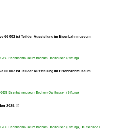
ve 66 002 ist Teil der Ausstellung im Eisenbahnmuseum
/ DGEG Eisenbahnmuseum Bochum-Dahlhausen (Stiftung)
ve 66 002 ist Teil der Ausstellung im Eisenbahnmuseum
/ DGEG Eisenbahnmuseum Bochum-Dahlhausen (Stiftung)
ber 2025.

/ DGEG Eisenbahnmuseum Bochum-Dahlhausen (Stiftung)
,
Deutschland /