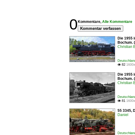
0
Kommentare,
Alle Kommentare
Kommentar verfassen
Die 1955 
Bochum. (
Christian 
Deutschlan
82
1600x

Die 1955 
Bochum. (
Christian 
Deutschlan
81
1600x

55 3345, 
Daniel
Deutschlan