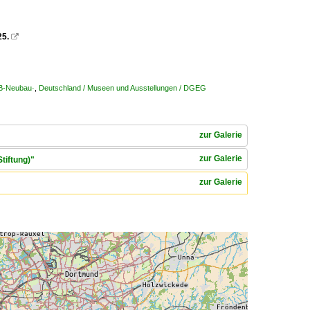
25.

B-Neubau·
,
Deutschland / Museen und Ausstellungen / DGEG
zur Galerie
zur Galerie
tiftung)"
zur Galerie