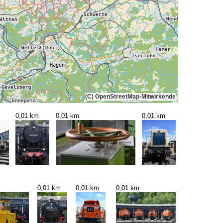
(C) OpenStreetMap-Mitwirkende
0,01 km
0,01 km
0,01 km
0,01 km
0,01 km
0,01 km