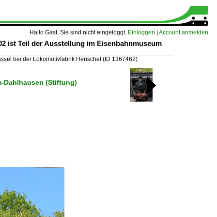
Hallo Gast, Sie sind nicht eingeloggt.
Einloggen
|
Account anmelden
02 ist Teil der Ausstellung im Eisenbahnmuseum
assel bei der Lokomotivfabrik Henschel
(ID 1367462)
Dahlhausen (Stiftung)