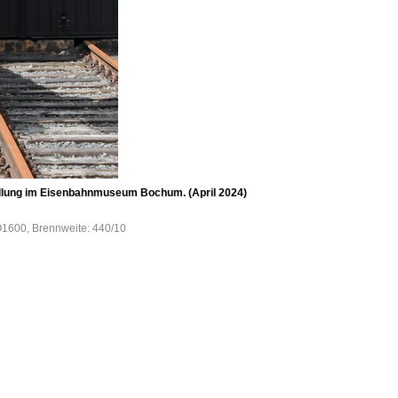
tellung im Eisenbahnmuseum Bochum. (April 2024)
O1600, Brennweite: 440/10