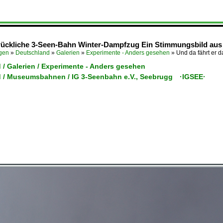
ndrückliche 3-Seen-Bahn Winter-Dampfzug Ein Stimmungsbild aus
ügen
»
Deutschland
»
Galerien
»
Experimente - Anders gesehen
»
Und da fährt er 
 / Galerien / Experimente - Anders gesehen
 / Museumsbahnen / IG 3-Seenbahn e.V., Seebrugg ·IGSEE·