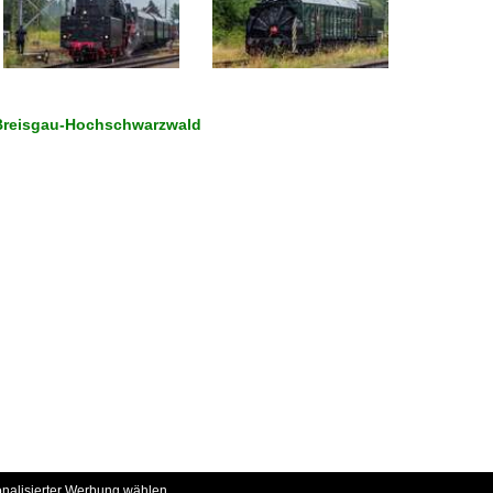
 Breisgau-Hochschwarzwald
onalisierter Werbung wählen.