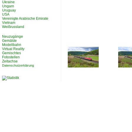
Ukraine
Ungarn
Uruguay
USA
Vereinigte Arabische Emirate
Vietnam
Weißrussland
Neuzugänge
Gemälde
Modellbahn
Virtual Reality
Gemischtes
Fotostellen
Zeitachse
Datenschutzerklärung