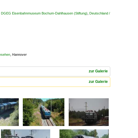
n / DGEG Eisenbahnmuseum Bochum-Dahlhausen (Stiftung)
,
Deutschland /
gesehen
,
Hannover
zur Galerie
zur Galerie