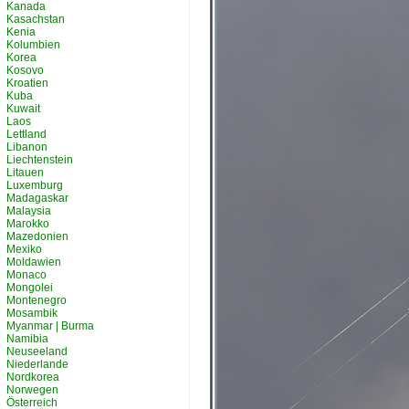
Kanada
Kasachstan
Kenia
Kolumbien
Korea
Kosovo
Kroatien
Kuba
Kuwait
Laos
Lettland
Libanon
Liechtenstein
Litauen
Luxemburg
Madagaskar
Malaysia
Marokko
Mazedonien
Mexiko
Moldawien
Monaco
Mongolei
Montenegro
Mosambik
Myanmar | Burma
Namibia
Neuseeland
Niederlande
Nordkorea
Norwegen
Österreich