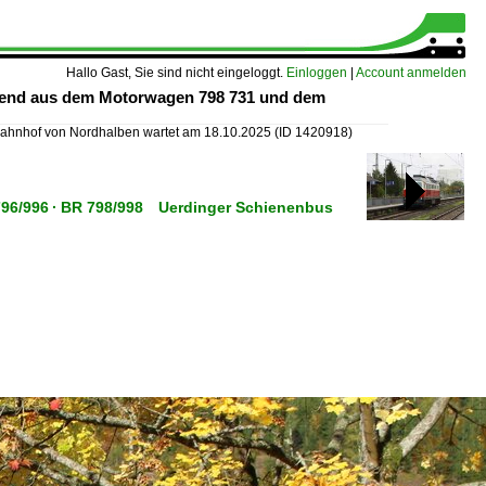
Hallo Gast, Sie sind nicht eingeloggt.
Einloggen
|
Account anmelden
ehend aus dem Motorwagen 798 731 und dem
 Bahnhof von Nordhalben wartet am 18.10.2025
(ID 1420918)
R 796/996 · BR 798/998 Uerdinger Schienenbus