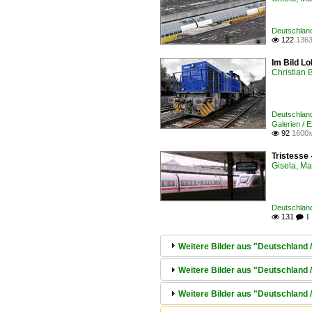
Deutschland
122
1363

Im Bild L
Christian 
Deutschland
Galerien / 
92
1600x

Tristesse 
Gisela, Ma
Deutschland
131

 1
Weitere Bilder aus "Deutschland 
Weitere Bilder aus "Deutschland
Weitere Bilder aus "Deutschland 