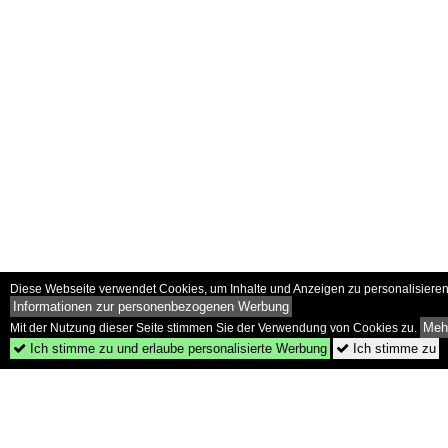
Diese Webseite verwendet Cookies, um Inhalte und Anzeigen zu personalisieren 
Informationen zur personenbezogenen Werbung
Mehr
Mit der Nutzung dieser Seite stimmen Sie der Verwendung von Cookies zu.
Ich stimme zu und erlaube personalisierte Werbung
Ich stimme zu

