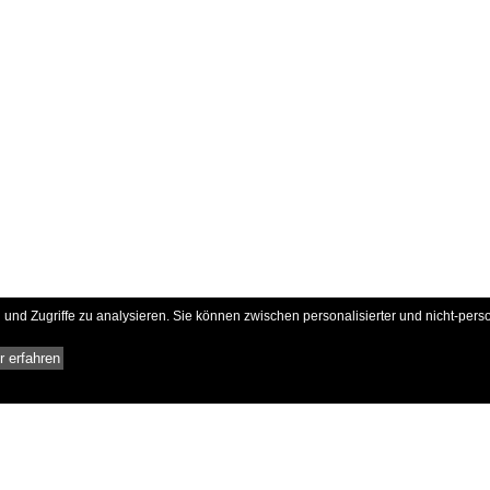
und Zugriffe zu analysieren. Sie können zwischen personalisierter und nicht-pers
 erfahren