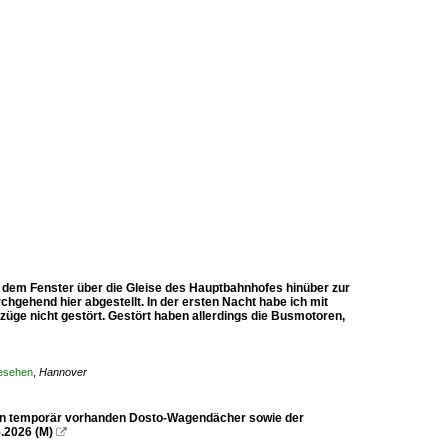
 dem Fenster über die Gleise des Hauptbahnhofes hinüber zur
chgehend hier abgestellt. In der ersten Nacht habe ich mit
üge nicht gestört. Gestört haben allerdings die Busmotoren,
gesehen
,
Hannover
den temporär vorhanden Dosto-Wagendächer sowie der
.2026 (M)
