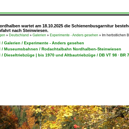
Nordhalben wartet am 18.10.2025 die Schienenbusgarnitur best
bfahrt nach Steinwiesen.
ügen
»
Deutschland
»
Galerien
»
Experimente - Anders gesehen
»
Im herbstlichen
 / Galerien / Experimente - Anders gesehen
 / Museumsbahnen / Rodachtalbahn Nordhalben-Steinwiesen
/ Dieseltriebzüge | bis 1970 und Altbautriebzüge / DB VT 98 · B