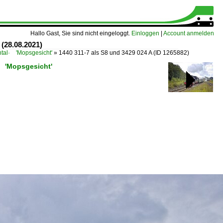
Hallo Gast, Sie sind nicht eingeloggt.
Einloggen
|
Account anmelden
(28.08.2021)
al· 'Mopsgesicht'
»
1440 311-7 als S8 und 3429 024 A
(ID 1265882)
· 'Mopsgesicht'