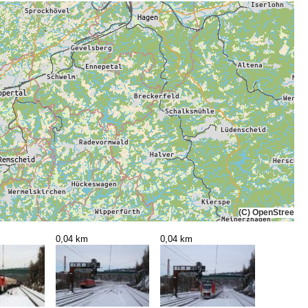
(C) OpenStreetMa
0,04 km
0,04 km