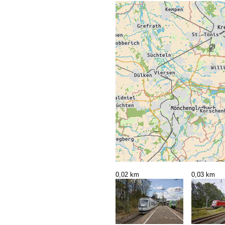
0,02 km
0,03 km