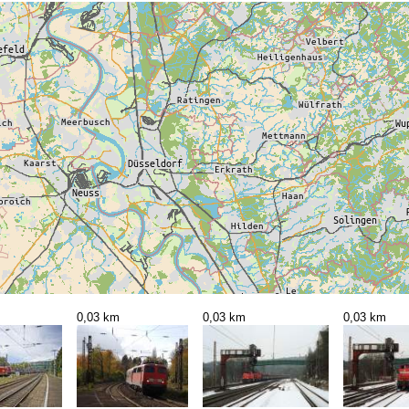
0,03 km
0,03 km
0,03 km