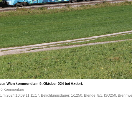
 aus Wien kommend am 9. Oktober 024 bei Axdorf.
e, 0 Kommentare
tum 2024:10:09 11:11:17, Belichtungsdauer: 1/1250, Blende: 8/1, ISO250, Brennwei