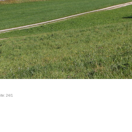
te: 24/1