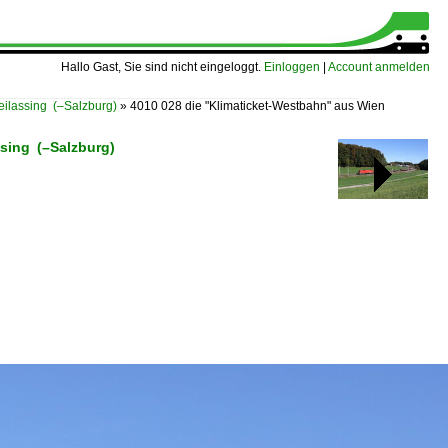
Hallo Gast, Sie sind nicht eingeloggt.
Einloggen
|
Account anmelden
lassing (–Salzburg)
»
4010 028 die "Klimaticket-Westbahn" aus Wien
sing (–Salzburg)