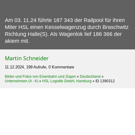
Am 03.
11.24 führte 187 343 der Railpool für ihren
Miter HSL einen Kesselwagenzug durch Braschwitz
Richtung Halle(S). Als Wagenlok lief 186 366 der
akiem mit.
Martin Schneider
11.12.2024, 199 Aufrufe, 0 Kommentare
Bilder und Fotos von Eisenbahn und Zügen
»
Deutschland
»
Unternehmen (A - K)
»
HSL Logistik GmbH, Hamburg
»
ID 1390312