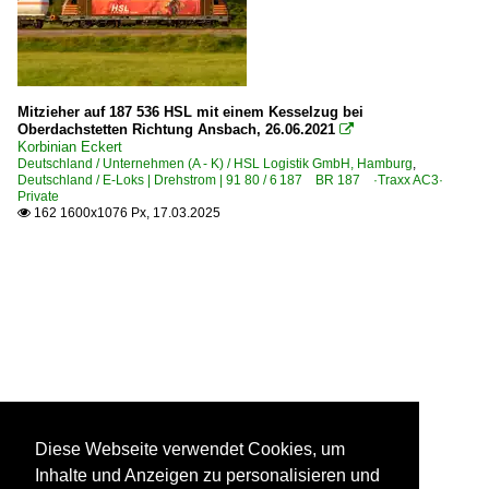
Mitzieher auf 187 536 HSL mit einem Kesselzug bei
Oberdachstetten Richtung Ansbach, 26.06.2021

Korbinian Eckert
Deutschland / Unternehmen (A - K) / HSL Logistik GmbH, Hamburg
,
Deutschland / E-Loks | Drehstrom | 91 80 / 6 187 BR 187 ·Traxx AC3·
Private
162 1600x1076 Px, 17.03.2025

Diese Webseite verwendet Cookies, um
Inhalte und Anzeigen zu personalisieren und