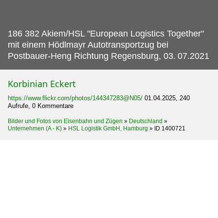
186 382 Akiem/HSL "European Logistics Together"
mit einem Hödlmayr Autotransportzug bei
Postbauer-Heng Richtung Regensburg, 03.
07.2021
Korbinian Eckert
https://www.flickr.com/photos/144347283@N05/
01.04.2025, 240
Aufrufe, 0 Kommentare
Bilder und Fotos von Eisenbahn und Zügen
»
Deutschland
»
Unternehmen (A - K)
»
HSL Logistik GmbH, Hamburg
»
ID 1400721