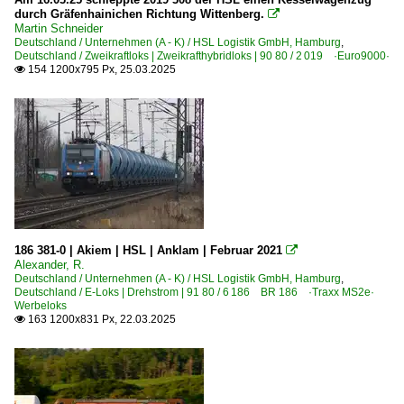
durch Gräfenhainichen Richtung Wittenberg.

Martin Schneider
Deutschland / Unternehmen (A - K) / HSL Logistik GmbH, Hamburg
,
Deutschland / Zweikraftloks | Zweikrafthybridloks | 90 80 / 2 019 ·Euro9000·
154 1200x795 Px, 25.03.2025

186 381-0 | Akiem | HSL | Anklam | Februar 2021

Alexander, R.
Deutschland / Unternehmen (A - K) / HSL Logistik GmbH, Hamburg
,
Deutschland / E-Loks | Drehstrom | 91 80 / 6 186 BR 186 ·Traxx MS2e·
Werbeloks
163 1200x831 Px, 22.03.2025
