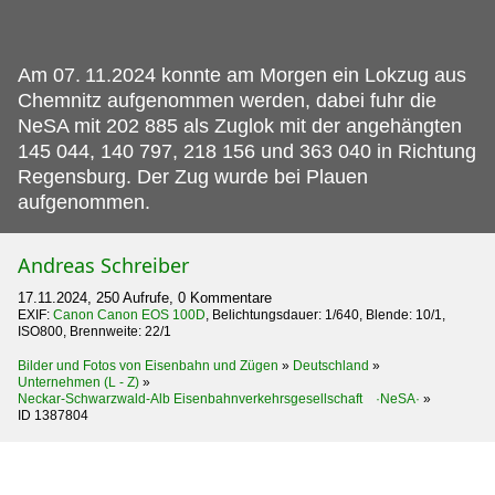
Am 07.
11.2024 konnte am Morgen ein Lokzug aus
Chemnitz aufgenommen werden, dabei fuhr die
NeSA mit 202 885 als Zuglok mit der angehängten
145 044, 140 797, 218 156 und 363 040 in Richtung
Regensburg. Der Zug wurde bei Plauen
aufgenommen.
Andreas Schreiber
17.11.2024, 250 Aufrufe, 0 Kommentare
EXIF:
Canon Canon EOS 100D
, Belichtungsdauer: 1/640, Blende: 10/1,
ISO800, Brennweite: 22/1
Bilder und Fotos von Eisenbahn und Zügen
»
Deutschland
»
Unternehmen (L - Z)
»
Neckar-Schwarzwald-Alb Eisenbahnverkehrsgesellschaft ·NeSA·
»
ID 1387804