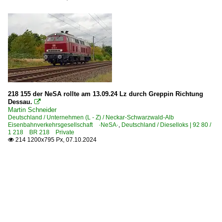
218 155 der NeSA rollte am 13.09.24 Lz durch Greppin Richtung
Dessau.

Martin Schneider
Deutschland / Unternehmen (L - Z) / Neckar-Schwarzwald-Alb
Eisenbahnverkehrsgesellschaft ·NeSA·
,
Deutschland / Dieselloks | 92 80 /
1 218 BR 218 Private
214 1200x795 Px, 07.10.2024
