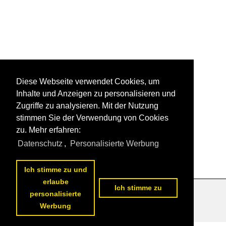
Diese Webseite verwendet Cookies, um
Inhalte und Anzeigen zu personalisieren und
Zugriffe zu analysieren. Mit der Nutzung
stimmen Sie der Verwendung von Cookies
zu. Mehr erfahren:
Datenschutz
,
Personalisierte Werbung
Ich stimme zu und
erlaube
Ich stimme zu
personalisierte
Datenschutzerklärung
|
Impressum
|
Kontakt
Werbung