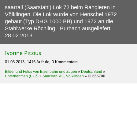
saarrail (Saarstahl) Lok 72 beim Rangieren in
Völklingen.
Die Lok wurde von Henschel 1972
gebaut (Typ DHG 1000 BB) und 1972 an die
Stahlwerke Röchling - Burbach ausgeliefert.
28.02.2013
Ivonne Pitzius
01.03.2013, 1415 Aufrufe, 0 Kommentare
Bilder und Fotos von Eisenbahn und Zügen
»
Deutschland
»
Unternehmen (L - Z)
»
Saarstahl AG, Völklingen
»
ID 666700