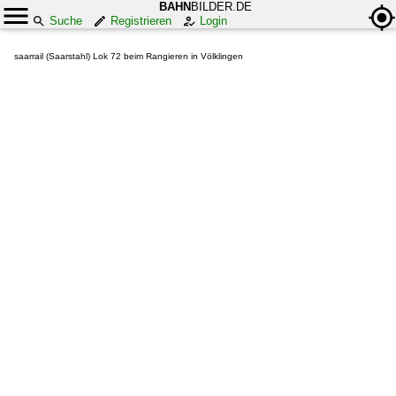
BAHN
BILDER.DE
Suche
Registrieren
Login
saarrail (Saarstahl) Lok 72 beim Rangieren in Völklingen