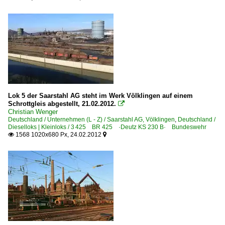
Lok 5 der Saarstahl AG steht im Werk Völklingen auf einem
Schrottgleis abgestellt, 21.02.2012.

Christian Wenger
Deutschland / Unternehmen (L - Z) / Saarstahl AG, Völklingen
,
Deutschland /
Dieselloks | Kleinloks / 3 425 BR 425 ·Deutz KS 230 B· Bundeswehr
1568 1020x680 Px, 24.02.2012

