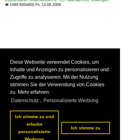
1489 800x600 Px, 13.08.2008

Diese Webseite verwendet Cookies, um
Inhalte und Anzeigen zu personalisieren und
Zugriffe zu analysieren. Mit der Nutzung
stimmen Sie der Verwendung von Cookies
zu. Mehr erfahren:
Datenschutz
,
Personalisierte Werbung
Ich stimme zu und
erlaube
Ich stimme zu
personalisierte
Werbung