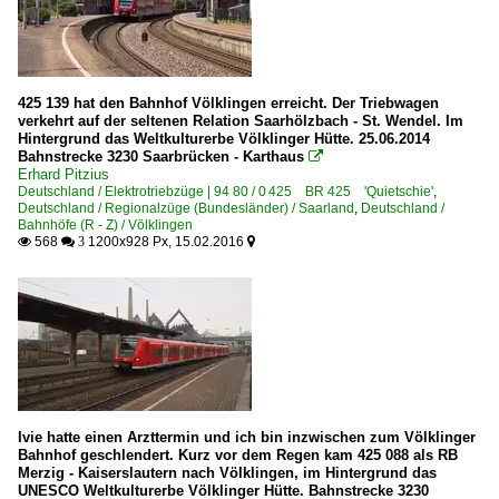
425 139 hat den Bahnhof Völklingen erreicht. Der Triebwagen
verkehrt auf der seltenen Relation Saarhölzbach - St. Wendel. Im
Hintergrund das Weltkulturerbe Völklinger Hütte. 25.06.2014
Bahnstrecke 3230 Saarbrücken - Karthaus

Erhard Pitzius
Deutschland / Elektrotriebzüge | 94 80 / 0 425 BR 425 'Quietschie'
,
Deutschland / Regionalzüge (Bundesländer) / Saarland
,
Deutschland /
Bahnhöfe (R - Z) / Völklingen
568
1200x928 Px, 15.02.2016

 3

Ivie hatte einen Arzttermin und ich bin inzwischen zum Völklinger
Bahnhof geschlendert. Kurz vor dem Regen kam 425 088 als RB
Merzig - Kaiserslautern nach Völklingen, im Hintergrund das
UNESCO Weltkulturerbe Völklinger Hütte. Bahnstrecke 3230