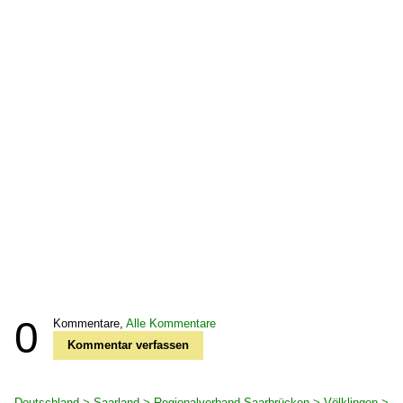
0
Kommentare,
Alle Kommentare
Kommentar verfassen
Deutschland > Saarland > Regionalverband Saarbrücken > Völklingen >