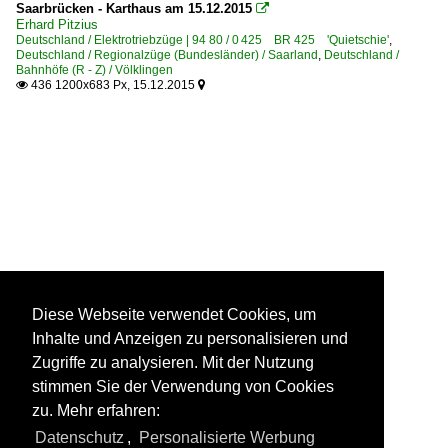
Saarbrücken - Karthaus am 15.12.2015

Erhard Pitzius
Deutschland / Elektrotriebzüge | 94 80 / 0 425 BR 425 'Quietschie'
,
Deutschland / Regionalzüge (Bundesländer) / Saarland
,
Deutschland /
Bahnhöfe (R - Z) / Völklingen
436 1200x683 Px, 15.12.2015


Diese Webseite verwendet Cookies, um
Inhalte und Anzeigen zu personalisieren und
Zugriffe zu analysieren. Mit der Nutzung
stimmen Sie der Verwendung von Cookies
zu. Mehr erfahren:
Datenschutz
,
Personalisierte Werbung