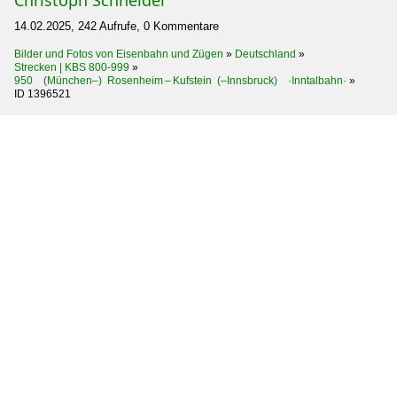
14.02.2025, 242 Aufrufe, 0 Kommentare
Bilder und Fotos von Eisenbahn und Zügen
»
Deutschland
»
Strecken | KBS 800-999
»
950 (München–) Rosenheim – Kufstein (–Innsbruck) ·Inntalbahn·
»
ID 1396521