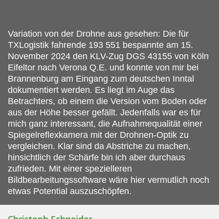
Variation von der Drohne aus gesehen: Die für
TXLogistik fahrende 193 551 bespannte am 15.
November 2024 den KLV-Zug DGS 43155 von Köln
Eifeltor nach Verona Q.E. und konnte von mir bei
Brannenburg am Eingang zum deutschen Inntal
dokumentiert werden. Es liegt im Auge das
Betrachters, ob einem die Version vom Boden oder
aus der Höhe besser gefällt. Jedenfalls war es für
mich ganz interessant, die Aufnahmequalität einer
Spiegelreflexkamera mit der Drohnen-Optik zu
vergleichen. Klar sind da Abstriche zu machen,
hinsichtlich der Schärfe bin ich aber durchaus
zufrieden. Mit einer spezielleren
Bildbearbeitungssoftware wäre hier vermutlich noch
etwas Potential auszuschöpfen.
Christoph Schneider