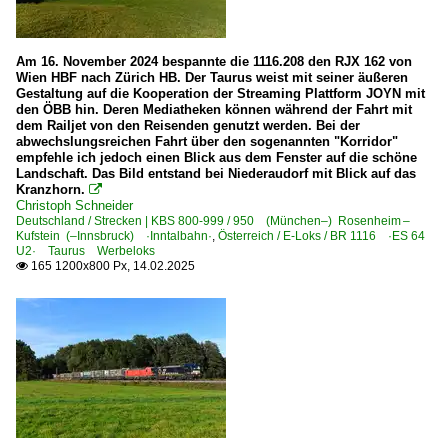
Am 16. November 2024 bespannte die 1116.208 den RJX 162 von
Wien HBF nach Zürich HB. Der Taurus weist mit seiner äußeren
Gestaltung auf die Kooperation der Streaming Plattform JOYN mit
den ÖBB hin. Deren Mediatheken können während der Fahrt mit
dem Railjet von den Reisenden genutzt werden. Bei der
abwechslungsreichen Fahrt über den sogenannten "Korridor"
empfehle ich jedoch einen Blick aus dem Fenster auf die schöne
Landschaft. Das Bild entstand bei Niederaudorf mit Blick auf das
Kranzhorn.

Christoph Schneider
Deutschland / Strecken | KBS 800-999 / 950 (München–) Rosenheim –
Kufstein (–Innsbruck) ·Inntalbahn·
,
Österreich / E-Loks / BR 1116 ·ES 64
U2· Taurus Werbeloks
165 1200x800 Px, 14.02.2025
