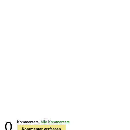
0
Kommentare,
Alle Kommentare
Kommentar verfassen