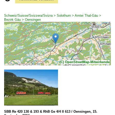
Schweiz/Suisse/Svizzera/Svizra > Solothurn > Amtei Thal-Gäu >
Bezirk Gäu > Oensingen
(C) OpenStreetMap-Mitwirkende
SBB Re 420 130 & 193 & RhB Ge 4/4 II 613 / Oensingen, 15.