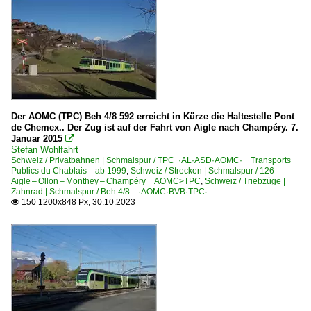
Der AOMC (TPC) Beh 4/8 592 erreicht in Kürze die Haltestelle Pont
de Chemex.. Der Zug ist auf der Fahrt von Aigle nach Champéry. 7.
Januar 2015

Stefan Wohlfahrt
Schweiz / Privatbahnen | Schmalspur / TPC ·AL·ASD·AOMC· Transports
Publics du Chablais ab 1999
,
Schweiz / Strecken | Schmalspur / 126
Aigle – Ollon – Monthey – Champéry AOMC>TPC
,
Schweiz / Triebzüge |
Zahnrad | Schmalspur / Beh 4/8 ·AOMC·BVB·TPC·
150 1200x848 Px, 30.10.2023
