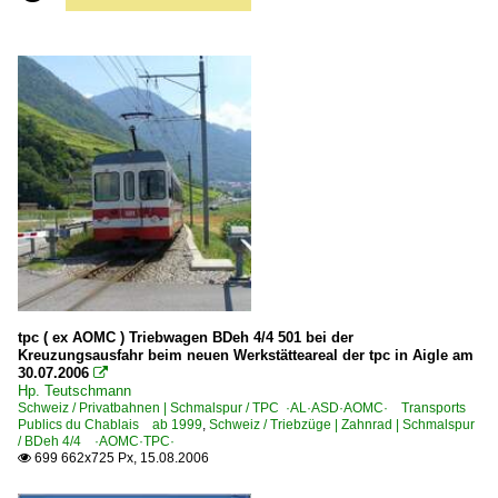
tpc ( ex AOMC ) Triebwagen BDeh 4/4 501 bei der
Kreuzungsausfahr beim neuen Werkstätteareal der tpc in Aigle am
30.07.2006

Hp. Teutschmann
Schweiz / Privatbahnen | Schmalspur / TPC ·AL·ASD·AOMC· Transports
Publics du Chablais ab 1999
,
Schweiz / Triebzüge | Zahnrad | Schmalspur
/ BDeh 4/4 ·AOMC·TPC·
699 662x725 Px, 15.08.2006
