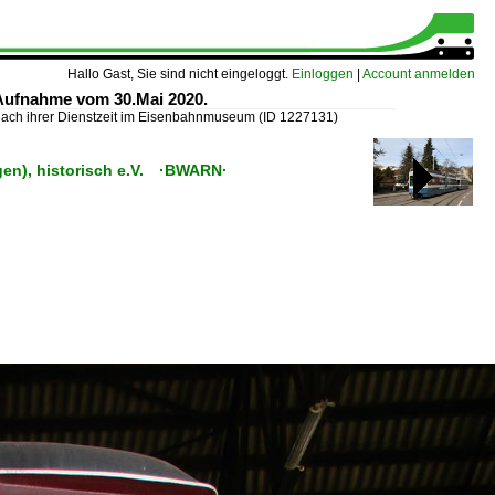
Hallo Gast, Sie sind nicht eingeloggt.
Einloggen
|
Account anmelden
.Aufnahme vom 30.Mai 2020.
nach ihrer Dienstzeit im Eisenbahnmuseum
(ID 1227131)
gen), historisch e.V. ·BWARN·