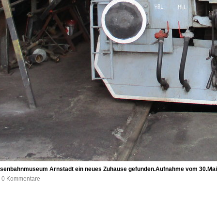
m Eisenbahnmuseum Arnstadt ein neues Zuhause gefunden.Aufnahme vom 30.Mai
e, 0 Kommentare