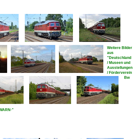
Weitere Bilder
aus
"Deutschland
/ Museen und
Ausstellungen
/ Förderverein
Bw
·BWARN·"