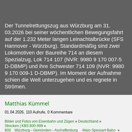
Der Tunnelrettungszug aus Würzburg am 31.
03.2026 bei seiner wöchentlichen Bewegungsfahrt
auf der 1.232 Meter langen Leinachtalbrücke (SFS
Hannover - Würzburg). Standardmäßig sind zwei
Lokomotiven der Baureihe 714 an diesem
Spezialzug, Lok 714 107 (NVR: 9980 9 170 007-5
D-DBMP) und ihre Schwester 714 109 (NVR: 9980
9 170 009-1 D-DBMP). Im Moment der Aufnahme
schien die Welt unterzugehen und es regnete in
Strömen.
Matthias Kümmel
01.04.2026, 110 Aufrufe, 0 Kommentare
Bilder und Fotos von Eisenbahn und Zügen
»
Deutschland
»
Strecken | KBS 800-999
»
800 Würzburg – Gemünden – Aschaffenburg ·Main-Spessart-Bahn·
»