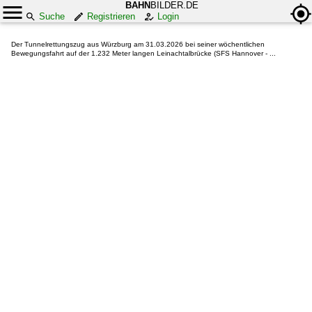
BAHN
BILDER.DE
Suche
Registrieren
Login
Der Tunnelrettungszug aus Würzburg am 31.03.2026 bei seiner wöchentlichen
Bewegungsfahrt auf der 1.232 Meter langen Leinachtalbrücke (SFS Hannover - ...