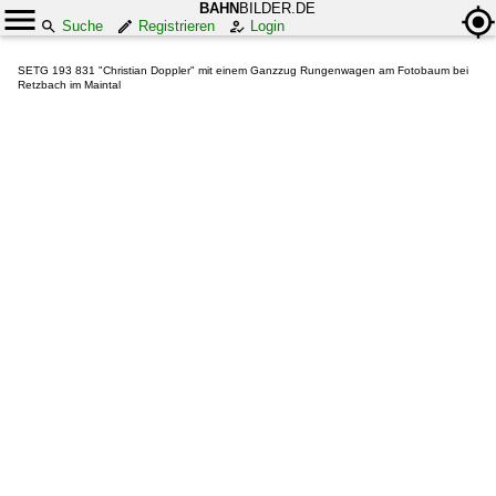
BAHN
BILDER.DE
Suche
Registrieren
Login
SETG 193 831 "Christian Doppler" mit einem Ganzzug Rungenwagen am Fotobaum bei
Retzbach im Maintal