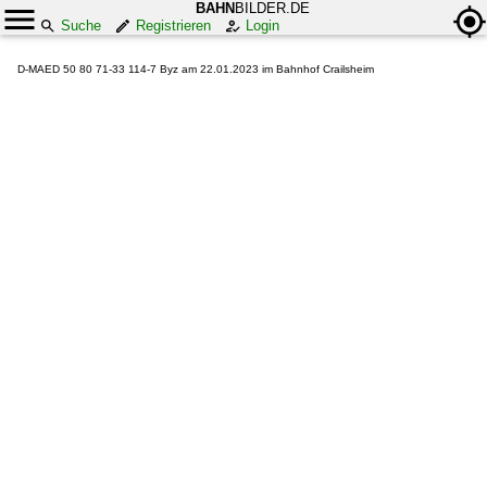
BAHN
BILDER.DE
Suche
Registrieren
Login
D-MAED 50 80 71-33 114-7 Byz am 22.01.2023 im Bahnhof Crailsheim