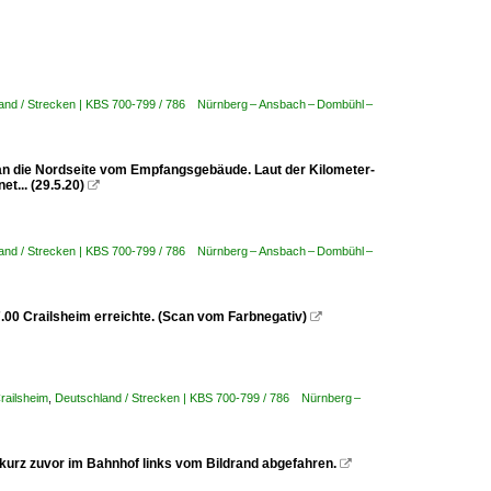
and / Strecken | KBS 700-799 / 786 Nürnberg – Ansbach – Dombühl –
 man die Nordseite vom Empfangsgebäude. Laut der Kilometer-
t... (29.5.20)

and / Strecken | KBS 700-799 / 786 Nürnberg – Ansbach – Dombühl –
.00 Crailsheim erreichte. (Scan vom Farbnegativ)

Crailsheim
,
Deutschland / Strecken | KBS 700-799 / 786 Nürnberg –
 kurz zuvor im Bahnhof links vom Bildrand abgefahren.
