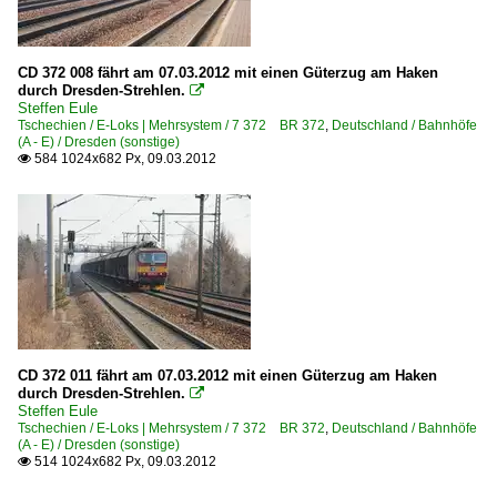
CD 372 008 fährt am 07.03.2012 mit einen Güterzug am Haken
durch Dresden-Strehlen.

Steffen Eule
Tschechien / E-Loks | Mehrsystem / 7 372 BR 372
,
Deutschland / Bahnhöfe
(A - E) / Dresden (sonstige)
584 1024x682 Px, 09.03.2012

CD 372 011 fährt am 07.03.2012 mit einen Güterzug am Haken
durch Dresden-Strehlen.

Steffen Eule
Tschechien / E-Loks | Mehrsystem / 7 372 BR 372
,
Deutschland / Bahnhöfe
(A - E) / Dresden (sonstige)
514 1024x682 Px, 09.03.2012
