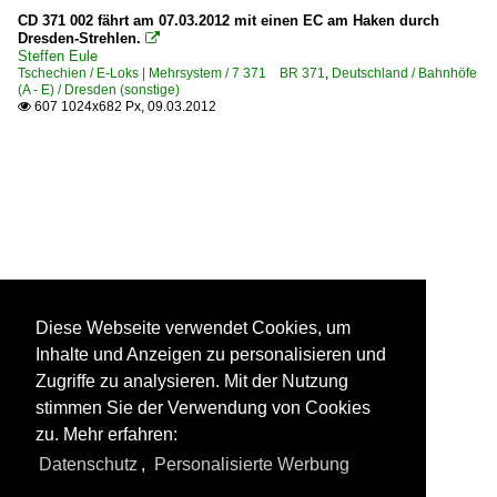
CD 371 002 fährt am 07.03.2012 mit einen EC am Haken durch
Dresden-Strehlen.

Steffen Eule
Tschechien / E-Loks | Mehrsystem / 7 371 BR 371
,
Deutschland / Bahnhöfe
(A - E) / Dresden (sonstige)
607 1024x682 Px, 09.03.2012

Diese Webseite verwendet Cookies, um
Inhalte und Anzeigen zu personalisieren und
Zugriffe zu analysieren. Mit der Nutzung
stimmen Sie der Verwendung von Cookies
zu. Mehr erfahren:
Datenschutz
,
Personalisierte Werbung