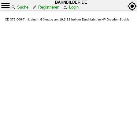
BAHN
BILDER.DE
Suche
Registrieren
Login
CD 372 006-7 mit einem Güterzug am 19.3.12 bei der Durchfahrt im HP Dresden-Strehlen