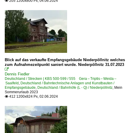
205 1200x800 Px, 04.06.2024

Blick auf das verkaufte Empfangsgebäude Niederpöllnitz welches
zum Aufnahmezeitpunkt saniert wurde. Niederpöllnitz 31.07.2023

Dennis Fiedler
Deutschland / Strecken | KBS 500-599 / 555 Gera – Triptis – Weida –
Saalfeld
,
Deutschland / Bahntechnische Anlagen und Kunstbauten /
Empfangsgebäude
,
Deutschland / Bahnhöfe (L - Q) / Niederpöllnitz
,
Mein
Sommerurlaub 2023
412 1200x824 Px, 02.06.2024
