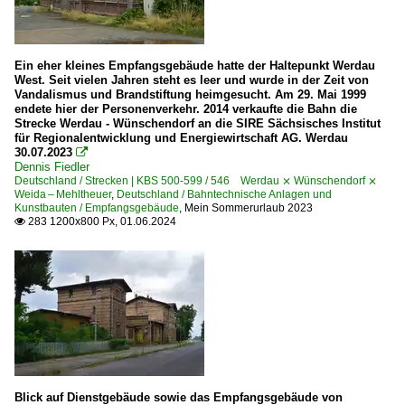
Ein eher kleines Empfangsgebäude hatte der Haltepunkt Werdau
West. Seit vielen Jahren steht es leer und wurde in der Zeit von
Vandalismus und Brandstiftung heimgesucht. Am 29. Mai 1999
endete hier der Personenverkehr. 2014 verkaufte die Bahn die
Strecke Werdau - Wünschendorf an die SIRE Sächsisches Institut
für Regionalentwicklung und Energiewirtschaft AG. Werdau
30.07.2023

Dennis Fiedler
Deutschland / Strecken | KBS 500-599 / 546 Werdau ⨯ Wünschendorf ⨯
Weida – Mehltheuer
,
Deutschland / Bahntechnische Anlagen und
Kunstbauten / Empfangsgebäude
,
Mein Sommerurlaub 2023
283 1200x800 Px, 01.06.2024

Blick auf Dienstgebäude sowie das Empfangsgebäude von