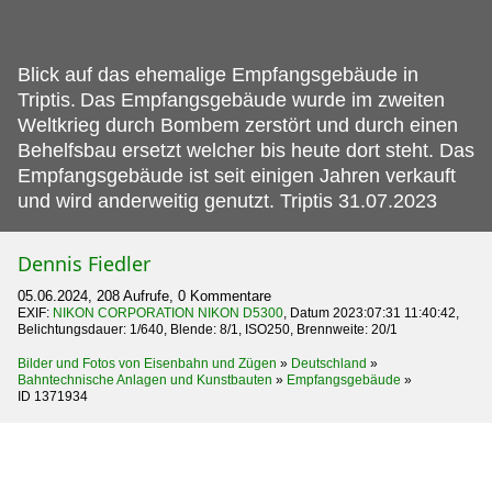
Blick auf das ehemalige Empfangsgebäude in
Triptis.
Das Empfangsgebäude wurde im zweiten
Weltkrieg durch Bombem zerstört und durch einen
Behelfsbau ersetzt welcher bis heute dort steht. Das
Empfangsgebäude ist seit einigen Jahren verkauft
und wird anderweitig genutzt. Triptis 31.07.2023
Dennis Fiedler
05.06.2024, 208 Aufrufe, 0 Kommentare
EXIF:
NIKON CORPORATION NIKON D5300
, Datum 2023:07:31 11:40:42,
Belichtungsdauer: 1/640, Blende: 8/1, ISO250, Brennweite: 20/1
Bilder und Fotos von Eisenbahn und Zügen
»
Deutschland
»
Bahntechnische Anlagen und Kunstbauten
»
Empfangsgebäude
»
ID 1371934