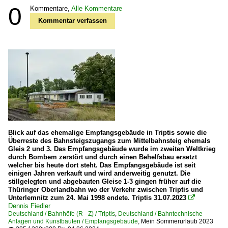
0
Kommentare,
Alle Kommentare
Kommentar verfassen
Blick auf das ehemalige Empfangsgebäude in Triptis sowie die
Überreste des Bahnsteigszugangs zum Mittelbahnsteig ehemals
Gleis 2 und 3. Das Empfangsgebäude wurde im zweiten Weltkrieg
durch Bombem zerstört und durch einen Behelfsbau ersetzt
welcher bis heute dort steht. Das Empfangsgebäude ist seit
einigen Jahren verkauft und wird anderweitig genutzt. Die
stillgelegten und abgebauten Gleise 1-3 gingen früher auf die
Thüringer Oberlandbahn wo der Verkehr zwischen Triptis und
Unterlemnitz zum 24. Mai 1998 endete. Triptis 31.07.2023

Dennis Fiedler
Deutschland / Bahnhöfe (R - Z) / Triptis
,
Deutschland / Bahntechnische
Anlagen und Kunstbauten / Empfangsgebäude
,
Mein Sommerurlaub 2023