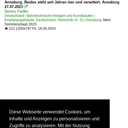
Annaburg. Beides steht seit Jahren leer und verwittert. Annaburg
27.07.2023

Dennis Fiedler
Deutschland / Bahntechnische Anlagen und Kunstbauten /
Empfangsgebäude
,
Deutschland / Bahnhöfe (A - E) / Annaburg
,
Mein
Sommerurlaub 2023
222 1200x797 Px, 16.04.2024

Diese Webseite verwendet Cookies, um
Inhalte und Anzeigen zu personalisieren und
Zugriffe zu analysieren. Mit der Nutzung