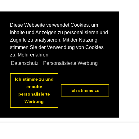
Diese Webseite verwendet Cookies, um
Inhalte und Anzeigen zu personalisieren und
Zugriffe zu analysieren. Mit der Nutzung
stimmen Sie der Verwendung von Cookies
zu. Mehr erfahren:
Datenschutz
,
Personalisierte Werbung
Ich stimme zu und
erlaube
Ich stimme zu
personalisierte
Werbung
Datenschutzerklärung
|
Impressum
|
Kontakt