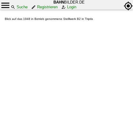
BAHN
BILDER.DE
Suche
Registrieren
Login
Blick auf das 1948 in Betrieb genommene Stelllwerk B2 in Triptis