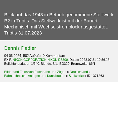
Blick auf das 1948 in Betrieb genommene Stelllwerk
B2 in Triptis.
Das Stellwerk ist mit der Bauart
Mechanisch mit Wechselstromblock ausgestattet.
Triptis 31.07.2023
Dennis Fiedler
04.06.2024, 582 Aufrufe, 0 Kommentare
EXIF:
NIKON CORPORATION NIKON D5300
, Datum 2023:07:31 10:56:18,
Belichtungsdauer: 1/640, Blende: 8/1, ISO320, Brennweite: 86/1
Bilder und Fotos von Eisenbahn und Zügen
»
Deutschland
»
Bahntechnische Anlagen und Kunstbauten
»
Stellwerke
»
ID 1371863