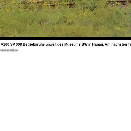
ok V100 SP 008 Betriebsruhe unweit des Museums BW in Hanau. Am nächsten Ta
 Kommentare