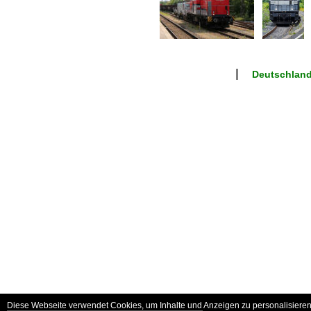
Deutschlan
Diese Webseite verwendet Cookies, um Inhalte und Anzeigen zu personalisieren 