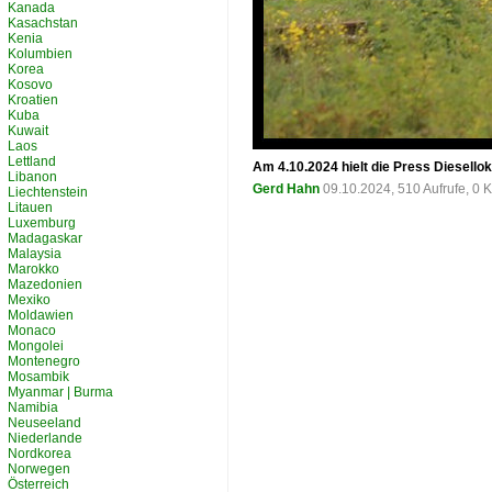
Kanada
Kasachstan
Kenia
Kolumbien
Korea
Kosovo
Kroatien
Kuba
Kuwait
Laos
Lettland
Am 4.10.2024 hielt die Press Diesell
Libanon
Gerd Hahn
09.10.2024, 510 Aufrufe, 0
Liechtenstein
Litauen
Luxemburg
Madagaskar
Malaysia
Marokko
Mazedonien
Mexiko
Moldawien
Monaco
Mongolei
Montenegro
Mosambik
Myanmar | Burma
Namibia
Neuseeland
Niederlande
Nordkorea
Norwegen
Österreich