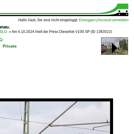
Hallo Gast, Sie sind nicht eingeloggt.
Einloggen
|
Account anmelden
anau.
·SLG·
»
Am 4.10.2024 hielt die Press Diesellok V100 SP
(ID 1383522)
G·
 Private