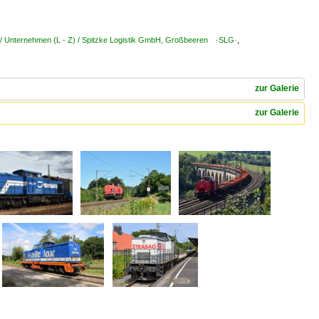
/ Unternehmen (L - Z) / Spitzke Logistik GmbH, Großbeeren ·SLG·
,
zur Galerie
zur Galerie