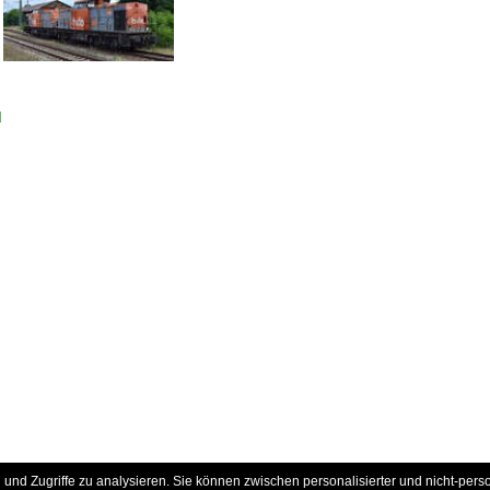
d
und Zugriffe zu analysieren. Sie können zwischen personalisierter und nicht-pers