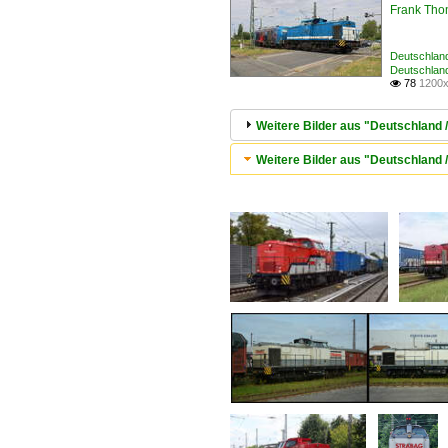
Frank Th
Deutschlan
Deutschland
78
1200x

Weitere Bilder aus "Deutschland 
Weitere Bilder aus "Deutschlan