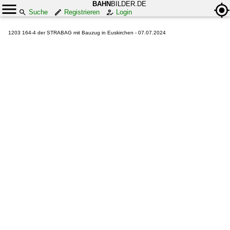
BAHN
BILDER.DE
Suche
Registrieren
Login
1203 164-4 der STRABAG mit Bauzug in Euskirchen - 07.07.2024