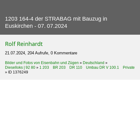
1203 164-4 der STRABAG mit Bauzug in
Euskirchen - 07.
07.2024
Rolf Reinhardt
21.07.2024, 204 Aufrufe, 0 Kommentare
Bilder und Fotos von Eisenbahn und Zügen
»
Deutschland
»
Dieselloks | 92 80
»
1 203 BR 203 DR 110 Umbau DR V 100.1 Private
»
ID 1376249