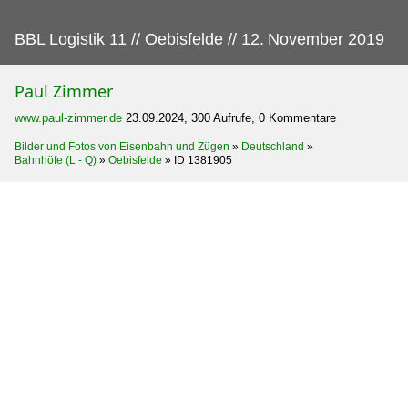
BBL Logistik 11 // Oebisfelde // 12.
November 2019
Paul Zimmer
www.paul-zimmer.de
23.09.2024, 300 Aufrufe, 0 Kommentare
Bilder und Fotos von Eisenbahn und Zügen
»
Deutschland
»
Bahnhöfe (L - Q)
»
Oebisfelde
»
ID 1381905