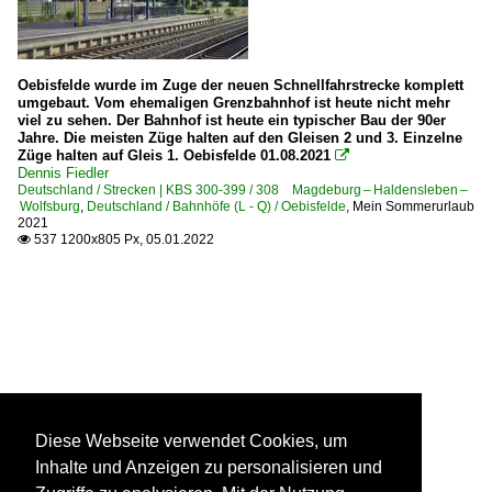
Oebisfelde wurde im Zuge der neuen Schnellfahrstrecke komplett
umgebaut. Vom ehemaligen Grenzbahnhof ist heute nicht mehr
viel zu sehen. Der Bahnhof ist heute ein typischer Bau der 90er
Jahre. Die meisten Züge halten auf den Gleisen 2 und 3. Einzelne
Züge halten auf Gleis 1. Oebisfelde 01.08.2021

Dennis Fiedler
Deutschland / Strecken | KBS 300-399 / 308 Magdeburg – Haldensleben –
Wolfsburg
,
Deutschland / Bahnhöfe (L - Q) / Oebisfelde
,
Mein Sommerurlaub
2021
537 1200x805 Px, 05.01.2022

Diese Webseite verwendet Cookies, um
Inhalte und Anzeigen zu personalisieren und