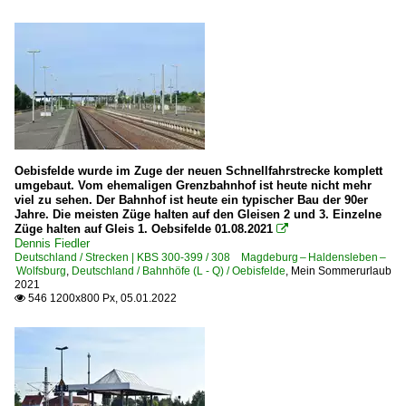
Oebisfelde wurde im Zuge der neuen Schnellfahrstrecke komplett
umgebaut. Vom ehemaligen Grenzbahnhof ist heute nicht mehr
viel zu sehen. Der Bahnhof ist heute ein typischer Bau der 90er
Jahre. Die meisten Züge halten auf den Gleisen 2 und 3. Einzelne
Züge halten auf Gleis 1. Oebsifelde 01.08.2021

Dennis Fiedler
Deutschland / Strecken | KBS 300-399 / 308 Magdeburg – Haldensleben –
Wolfsburg
,
Deutschland / Bahnhöfe (L - Q) / Oebisfelde
,
Mein Sommerurlaub
2021
546 1200x800 Px, 05.01.2022
