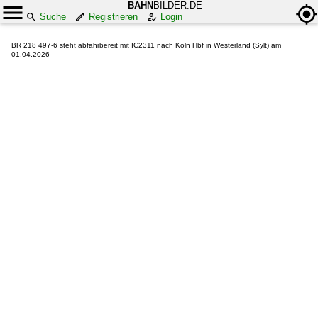
BAHN
BILDER.DE
Suche
Registrieren
Login
BR 218 497-6 steht abfahrbereit mit IC2311 nach Köln Hbf in Westerland (Sylt) am
01.04.2026