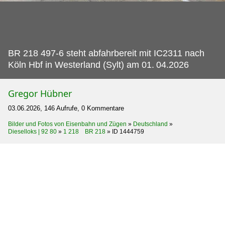
BR 218 497-6 steht abfahrbereit mit IC2311 nach
Köln Hbf in Westerland (Sylt) am 01.
04.2026
Gregor Hübner
03.06.2026, 146 Aufrufe, 0 Kommentare
Bilder und Fotos von Eisenbahn und Zügen
»
Deutschland
»
Dieselloks | 92 80
»
1 218 BR 218
»
ID 1444759