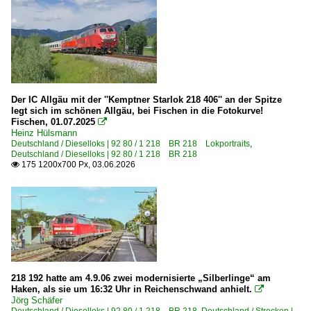
Der IC Allgäu mit der ''Kemptner Starlok 218 406'' an der Spitze
legt sich im schönen Allgäu, bei Fischen in die Fotokurve!
Fischen, 01.07.2025

Heinz Hülsmann
Deutschland / Dieselloks | 92 80 / 1 218 BR 218 Lokportraits
,
Deutschland / Dieselloks | 92 80 / 1 218 BR 218
175 1200x700 Px, 03.06.2026

218 192 hatte am 4.9.06 zwei modernisierte „Silberlinge“ am
Haken, als sie um 16:32 Uhr in Reichenschwand anhielt.

Jörg Schäfer