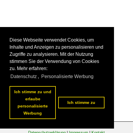
Diese Webseite verwendet Cookies, um
Inhalte und Anzeigen zu personalisieren und
Zugriffe zu analysieren. Mit der Nutzung
stimmen Sie der Verwendung von Cookies
zu. Mehr erfahren:
Datenschutz
,
Personalisierte Werbung
Ich stimme zu und
erlaube
Ich stimme zu
personalisierte
Werbung
Datenschutzerklärung
|
Impressum
|
Kontakt