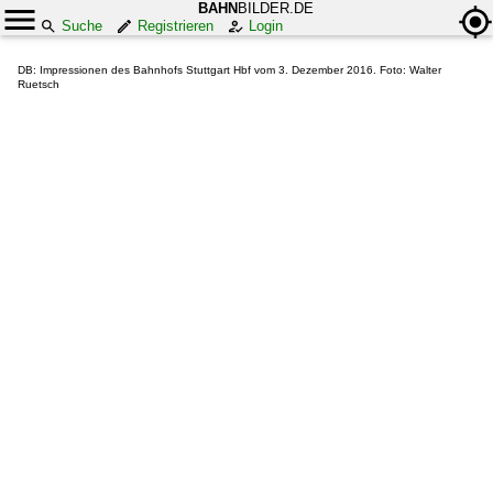
BAHN
BILDER.DE
Suche
Registrieren
Login
DB: Impressionen des Bahnhofs Stuttgart Hbf vom 3. Dezember 2016. Foto: Walter
Ruetsch