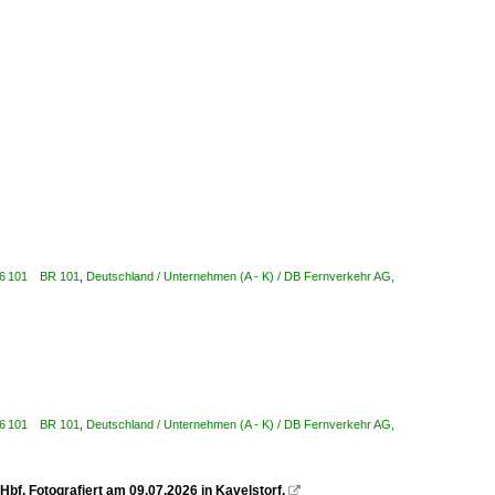
/ 6 101 BR 101
,
Deutschland / Unternehmen (A - K) / DB Fernverkehr AG,
/ 6 101 BR 101
,
Deutschland / Unternehmen (A - K) / DB Fernverkehr AG,
bf. Fotografiert am 09.07.2026 in Kavelstorf.
