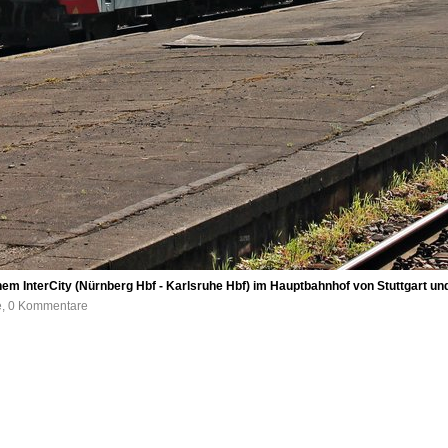
em InterCity (Nürnberg Hbf - Karlsruhe Hbf) im Hauptbahnhof von Stuttgart und 
fe, 0 Kommentare