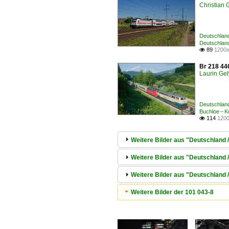
Christian
Deutschland
Deutschlan
89
1200x

Br 218 44
Laurin Geh
Deutschland
Buchloe – K
114
1200

Weitere Bilder aus "Deutschland 
Weitere Bilder aus "Deutschland /
Weitere Bilder aus "Deutschland 
Weitere Bilder der 101 043-8