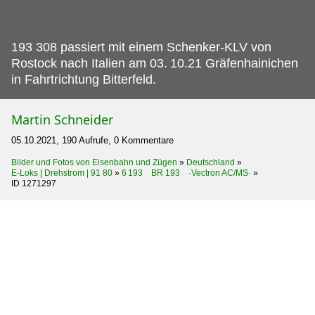
193 308 passiert mit einem Schenker-KLV von
Rostock nach Italien am 03.
10.21 Gräfenhainichen
in Fahrtrichtung Bitterfeld.
Martin Schneider
05.10.2021, 190 Aufrufe, 0 Kommentare
Bilder und Fotos von Eisenbahn und Zügen
»
Deutschland
»
E-Loks | Drehstrom | 91 80
»
6 193 BR 193 ·Vectron AC/MS·
»
ID 1271297