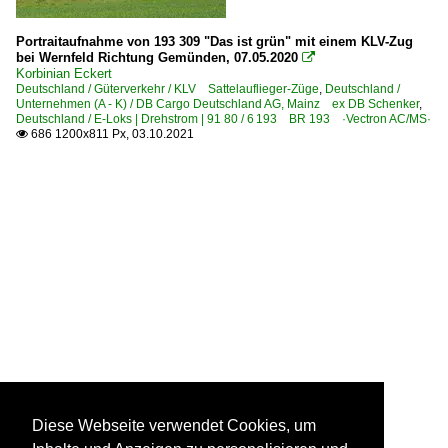
Portraitaufnahme von 193 309 "Das ist grün" mit einem KLV-Zug
bei Wernfeld Richtung Gemünden, 07.05.2020

Korbinian Eckert
Deutschland / Güterverkehr / KLV Sattelauflieger-Züge
,
Deutschland /
Unternehmen (A - K) / DB Cargo Deutschland AG, Mainz ex DB Schenker
,
Deutschland / E-Loks | Drehstrom | 91 80 / 6 193 BR 193 ·Vectron AC/MS·
686 1200x811 Px, 03.10.2021

Diese Webseite verwendet Cookies, um