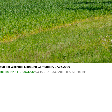
-Zug bei Wernfeld Richtung Gemünden, 07.05.2020
om/photos/144347283@N05/
03.10.2021, 339 Aufrufe, 0 Kommentare