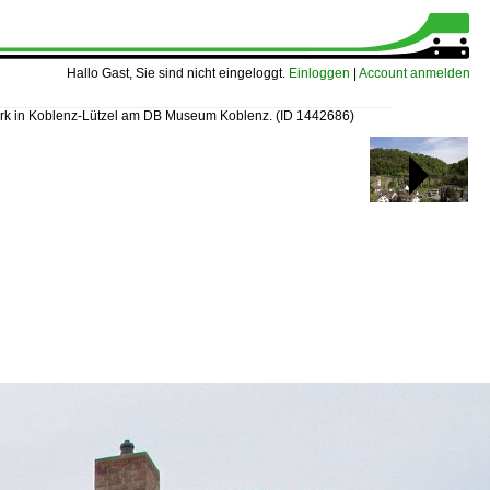
Hallo Gast, Sie sind nicht eingeloggt.
Einloggen
|
Account anmelden
erk in Koblenz-Lützel am DB Museum Koblenz.
(ID 1442686)