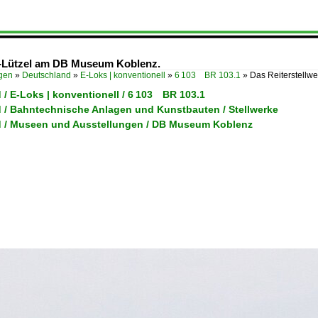
nz-Lützel am DB Museum Koblenz.
ügen
»
Deutschland
»
E-Loks | konventionell
»
6 103 BR 103.1
»
Das Reiterstellw
/ E-Loks | konventionell / 6 103 BR 103.1
 / Bahntechnische Anlagen und Kunstbauten / Stellwerke
 / Museen und Ausstellungen / DB Museum Koblenz