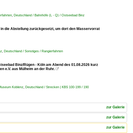
rfahrten
,
Deutschland / Bahnhöfe (L - Q) / Ostseebad Binz
n die Abstellung zurückgesetzt, um dort den Wasservorrat
nz
,
Deutschland / Sonstiges / Rangierfahrten
tseebad Binz/Rügen - Köln am Abend des 01.08.2026 kurz
en e.V. aus Mülheim an der Ruhr.

 Museum Koblenz
,
Deutschland / Strecken | KBS 100-199 / 190
zur Galerie
zur Galerie
zur Galerie