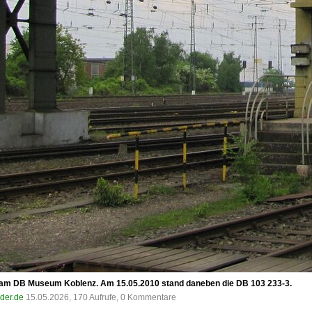
el am DB Museum Koblenz. Am 15.05.2010 stand daneben die DB 103 233-3.
lder.de
15.05.2026, 170 Aufrufe, 0 Kommentare