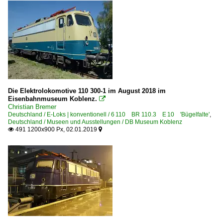
Die Elektrolokomotive 110 300-1 im August 2018 im
Eisenbahnmuseum Koblenz.

Christian Bremer
Deutschland / E-Loks | konventionell / 6 110 BR 110.3 E 10 'Bügelfalte'
,
Deutschland / Museen und Ausstellungen / DB Museum Koblenz
491 1200x900 Px, 02.01.2019

