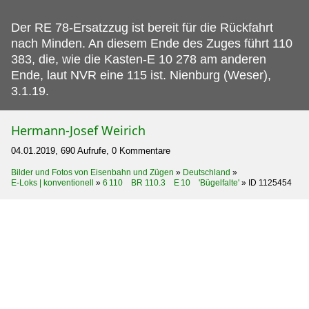
Der RE 78-Ersatzzug ist bereit für die Rückfahrt
nach Minden.
An diesem Ende des Zuges führt 110
383, die, wie die Kasten-E 10 278 am anderen
Ende, laut NVR eine 115 ist. Nienburg (Weser),
3.1.19.
Hermann-Josef Weirich
04.01.2019, 690 Aufrufe, 0 Kommentare
Bilder und Fotos von Eisenbahn und Zügen
»
Deutschland
»
E-Loks | konventionell
»
6 110 BR 110.3 E 10 'Bügelfalte'
»
ID 1125454