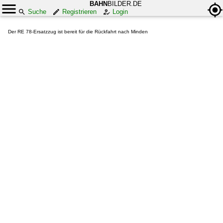
BAHN
BILDER.DE
Suche
Registrieren
Login
Der RE 78-Ersatzzug ist bereit für die Rückfahrt nach Minden