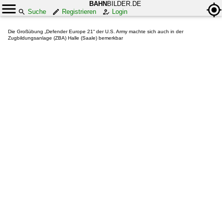
BAHN
BILDER.DE
Suche
Registrieren
Login
Die Großübung „Defender Europe 21“ der U.S. Army machte sich auch in der
Zugbildungsanlage (ZBA) Halle (Saale) bemerkbar