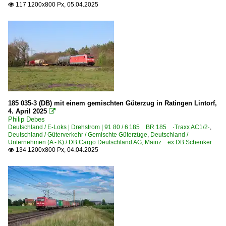
117 1200x800 Px, 05.04.2025

185 035-3 (DB) mit einem gemischten Güterzug in Ratingen Lintorf,
4. April 2025

Philip Debes
Deutschland / E-Loks | Drehstrom | 91 80 / 6 185 BR 185 ·Traxx AC1/2·
,
Deutschland / Güterverkehr / Gemischte Güterzüge
,
Deutschland /
Unternehmen (A - K) / DB Cargo Deutschland AG, Mainz ex DB Schenker
134 1200x800 Px, 04.04.2025
