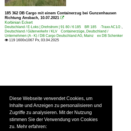
185 362 DB Cargo mit einem Containerzug bei Gunzenhausen
Richtung Ansbach, 10.07.2021

Korbinian Eckert
Deutschland / E-Loks | Drehstrom | 91 80 / 6 185 BR 185 ·Traxx AC1/2·
,
Deutschland / Güterverkehr / KLV Containerzüge
,
Deutschland /
Unternehmen (A - K) / DB Cargo Deutschland AG, Mainz ex DB Schenker
119 1600x1067 Px, 03.04.2025

Diese Webseite verwendet Cookies, um
Inhalte und Anzeigen zu personalisieren und
Zugriffe zu analysieren. Mit der Nutzung
stimmen Sie der Verwendung von Cookies
zu. Mehr erfahren: