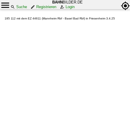
BAHN
BILDER.DE
Suche
Registrieren
Login
185 112 mit dem EZ 44611 (Mannheim Rbf - Basel Bad Rbf) in Friesenheim 3.4.25