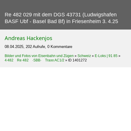
Re 482 029 mit dem DGS 43731 (Ludwigshafen
BASF Ubf - Basel Bad Bf) in Friesenheim 3.
4.25
Andreas Hackenjos
08.04.2025, 202 Aufrufe, 0 Kommentare
Bilder und Fotos von Eisenbahn und Zügen
»
Schweiz
»
E-Loks | 91 85
»
4 482 Re 482 ·SBB· Traxx AC1/2
»
ID 1401272