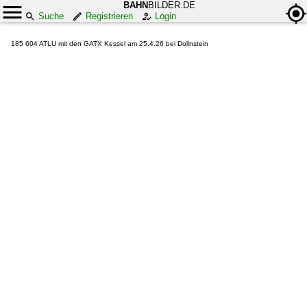
BAHN
BILDER.DE
Suche
Registrieren
Login
185 604 ATLU mit den GATX Kessel am 25.4.26 bei Dollnstein