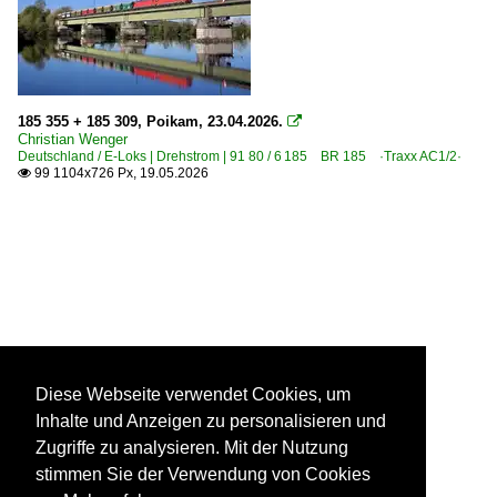
185 355 + 185 309, Poikam, 23.04.2026.

Christian Wenger
Deutschland / E-Loks | Drehstrom | 91 80 / 6 185 BR 185 ·Traxx AC1/2·
99 1104x726 Px, 19.05.2026

Diese Webseite verwendet Cookies, um
Inhalte und Anzeigen zu personalisieren und
Zugriffe zu analysieren. Mit der Nutzung
stimmen Sie der Verwendung von Cookies