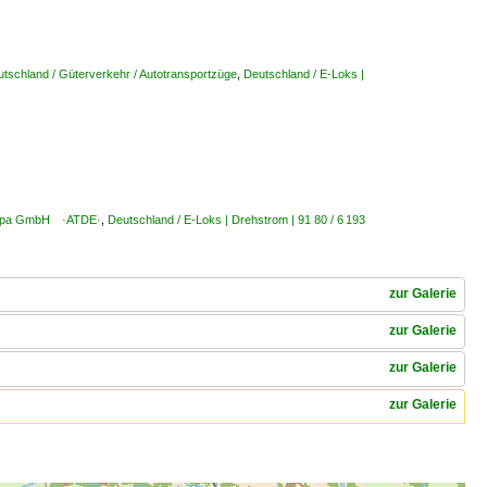
tschland / Güterverkehr / Autotransportzüge
,
Deutschland / E-Loks |
Europa GmbH ·ATDE·
,
Deutschland / E-Loks | Drehstrom | 91 80 / 6 193
zur Galerie
zur Galerie
zur Galerie
zur Galerie