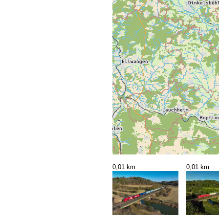
0,01 km
0,01 km