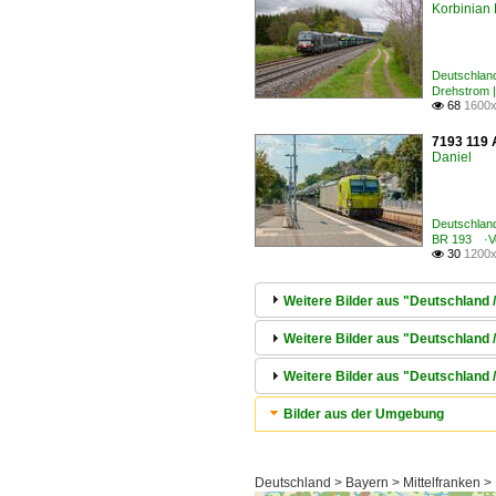
Korbinian 
Deutschlan
Drehstrom 
68
1600x

7193 119 A
Daniel
Deutschland
BR 193 ·Ve
30
1200x

Weitere Bilder aus "Deutschland 
Weitere Bilder aus "Deutschland 
Weitere Bilder aus "Deutschland 
Bilder aus der Umgebung
Deutschland > Bayern > Mittelfranken 