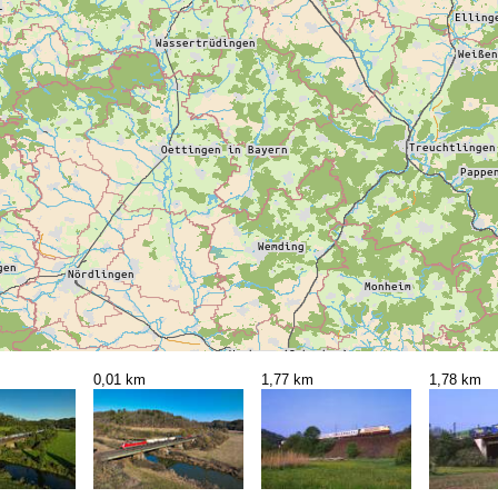
0,01 km
1,77 km
1,78 km