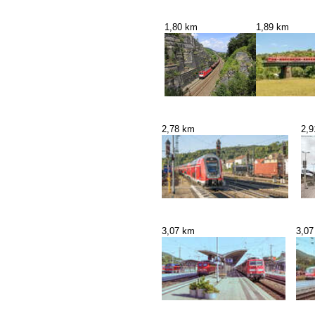
1,80 km
1,89 km
2,78 km
2,
3,07 km
3,07