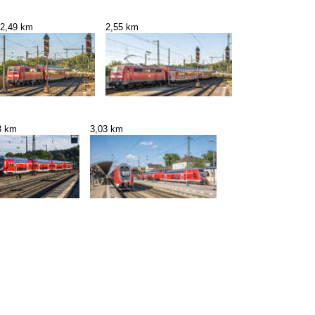
2,49 km
2,55 km
3 km
3,03 km