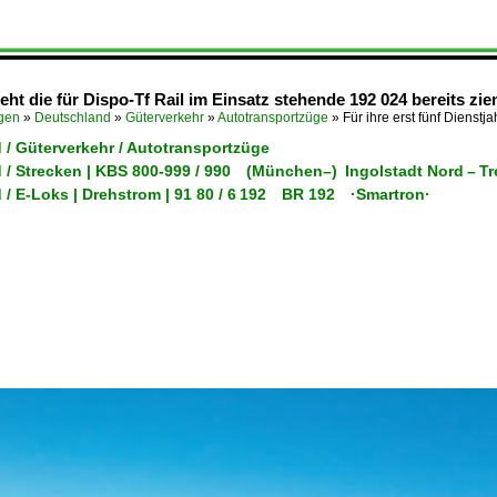
sieht die für Dispo-Tf Rail im Einsatz stehende 192 024 bereits z
ügen
»
Deutschland
»
Güterverkehr
»
Autotransportzüge
»
Für ihre erst fünf Dienstja
 / Güterverkehr / Autotransportzüge
 / Strecken | KBS 800-999 / 990 (München–) Ingolstadt Nord – Tr
 / E-Loks | Drehstrom | 91 80 / 6 192 BR 192 ·Smartron·