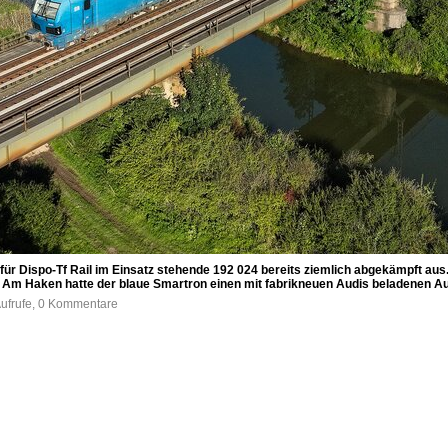
ie für Dispo-Tf Rail im Einsatz stehende 192 024 bereits ziemlich abgekämpft au
. Am Haken hatte der blaue Smartron einen mit fabrikneuen Audis beladenen 
Aufrufe, 0 Kommentare