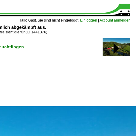
Hallo Gast, Sie sind nicht eingeloggt.
Einloggen
|
Account anmelden
iemlich abgekämpft aus.
hre sieht die für
(ID 1441376)
euchtlingen