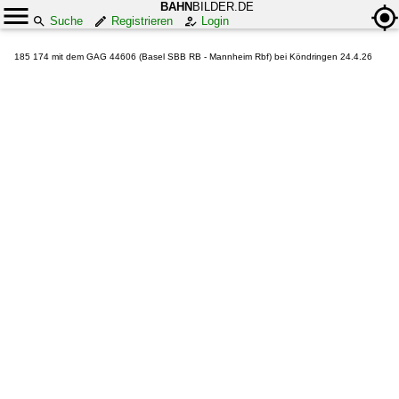
BAHN
BILDER.DE
Suche
Registrieren
Login
185 174 mit dem GAG 44606 (Basel SBB RB - Mannheim Rbf) bei Köndringen 24.4.26