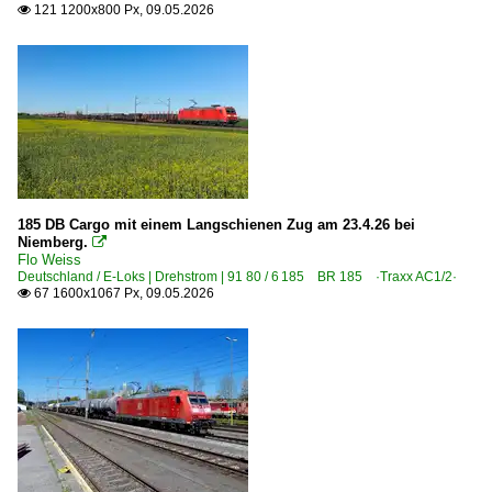
121 1200x800 Px, 09.05.2026

185 DB Cargo mit einem Langschienen Zug am 23.4.26 bei
Niemberg.

Flo Weiss
Deutschland / E-Loks | Drehstrom | 91 80 / 6 185 BR 185 ·Traxx AC1/2·
67 1600x1067 Px, 09.05.2026
