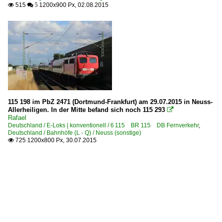
515
1200x900 Px, 02.08.2015

 5
115 198 im PbZ 2471 (Dortmund-Frankfurt) am 29.07.2015 in Neuss-
Allerheiligen. In der Mitte befand sich noch 115 293

Rafael
Deutschland / E-Loks | konventionell / 6 115 BR 115 DB Fernverkehr
,
Deutschland / Bahnhöfe (L - Q) / Neuss (sonstige)
725 1200x800 Px, 30.07.2015
