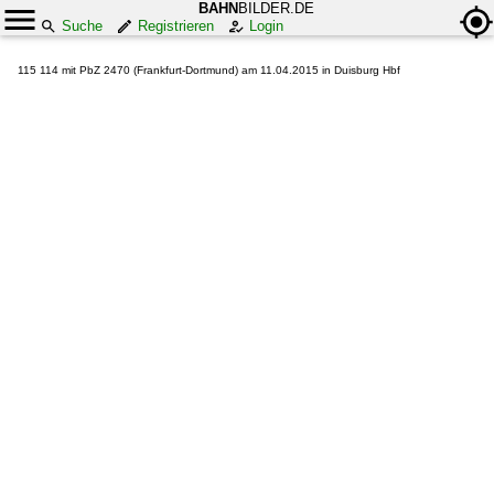
BAHN
BILDER.DE
Suche
Registrieren
Login
115 114 mit PbZ 2470 (Frankfurt-Dortmund) am 11.04.2015 in Duisburg Hbf