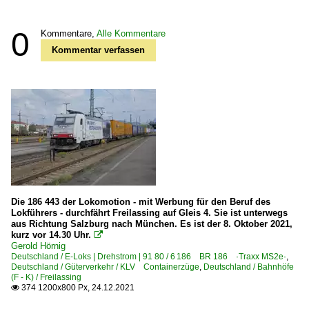
0
Kommentare,
Alle Kommentare
Kommentar verfassen
Die 186 443 der Lokomotion - mit Werbung für den Beruf des
Lokführers - durchfährt Freilassing auf Gleis 4. Sie ist unterwegs
aus Richtung Salzburg nach München. Es ist der 8. Oktober 2021,
kurz vor 14.30 Uhr.

Gerold Hörnig
Deutschland / E-Loks | Drehstrom | 91 80 / 6 186 BR 186 ·Traxx MS2e·
,
Deutschland / Güterverkehr / KLV Containerzüge
,
Deutschland / Bahnhöfe
(F - K) / Freilassing
374 1200x800 Px, 24.12.2021
