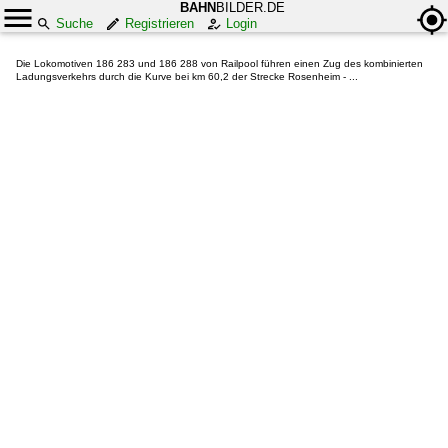
BAHN
BILDER.DE
Suche
Registrieren
Login
Die Lokomotiven 186 283 und 186 288 von Railpool führen einen Zug des kombinierten
Ladungsverkehrs durch die Kurve bei km 60,2 der Strecke Rosenheim - ...