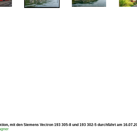
ktion, mit den Siemens Vectron 193 305-8 und 193 302-5 durchfährt am 16.07.2
agner