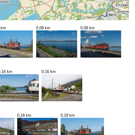
 km
0,09 km
0,09 km
0,16 km
0,16 km
0,18 km
0,18 km