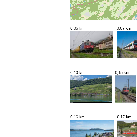
0,06 km
0,07 km
0,10 km
0,15 km
0,16 km
0,17 km