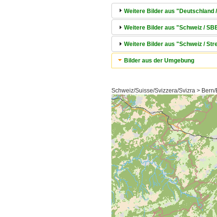
Weitere Bilder aus "Deutschland 
Weitere Bilder aus "Schweiz / 
Weitere Bilder aus "Schweiz / S
Bilder aus der Umgebung
Schweiz/Suisse/Svizzera/Svizra > Bern/