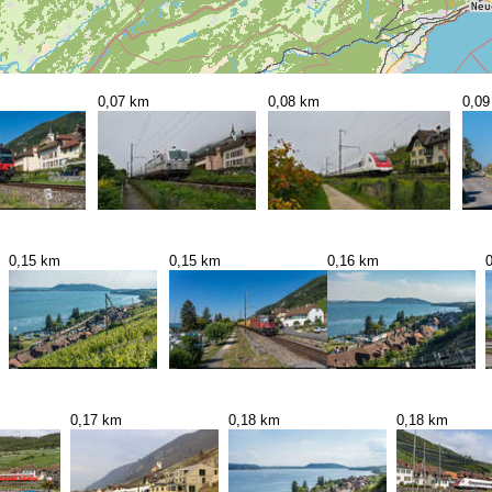
0,07 km
0,08 km
0,09
0,15 km
0,15 km
0,16 km
0,17 km
0,18 km
0,18 km