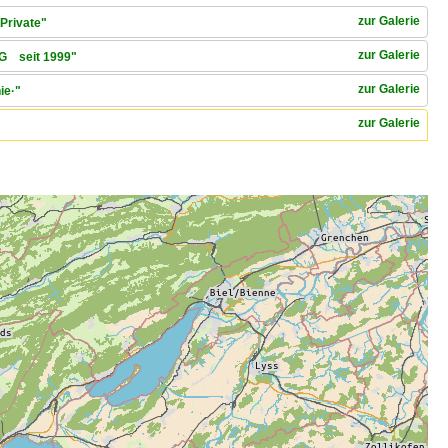
zur Galerie
Private"
zur Galerie
AG seit 1999"
zur Galerie
ie·"
zur Galerie