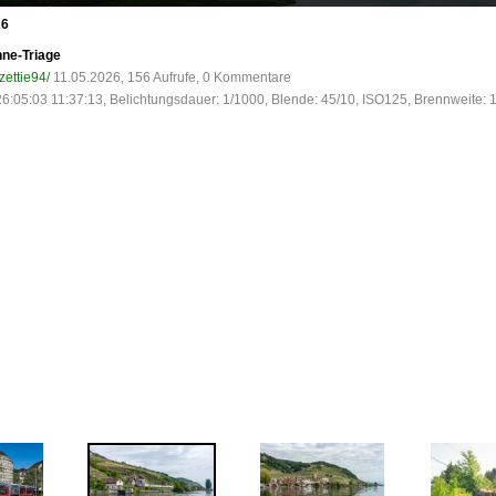
26
ne-Triage
zettie94/
11.05.2026, 156 Aufrufe, 0 Kommentare
6:05:03 11:37:13, Belichtungsdauer: 1/1000, Blende: 45/10, ISO125, Brennweite: