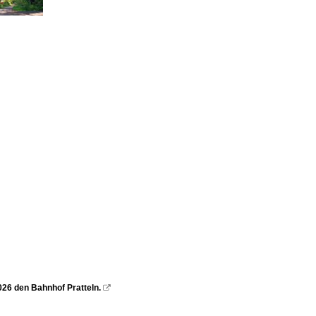
026 den Bahnhof Pratteln.
