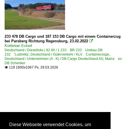
233 478 DB Cargo und 187 153 DB Cargo mit einem Containerzug
bei Parsberg Richtung Regensburg, 23.02.2022

Korbinian Eckert
Deutschland / Dieselloks | 92 80 / 1 233 BR 233 Umbau DB
232 'Ludmilla'
,
Deutschland / Güterverkehr / KLV Containerzüge
,
Deutschland / Unternehmen (A - K) / DB Cargo Deutschland AG, Mainz ex
DB Schenker
119 1600x1067 Px, 29.03.2026

Diese Webseite verwendet Cookies, um