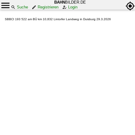
BAHN
BILDER.DE
Suche
Registrieren
Login
SBBCI 193 522 am BÜ km 10,832 Lintorfer Landweg in Duisburg 29.3.2026